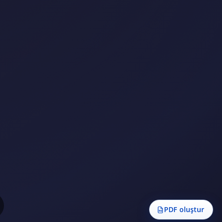
PDF oluştur