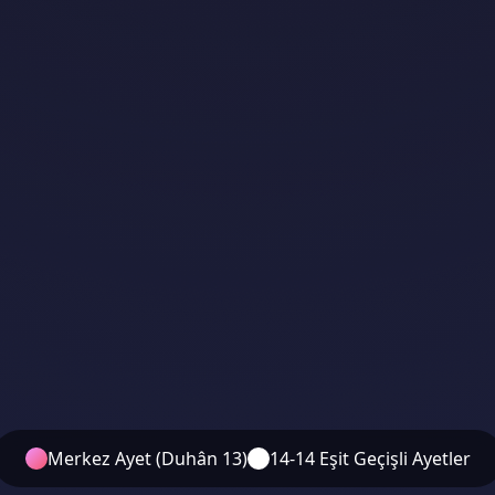
Merkez Ayet (Duhân 13)
14-14 Eşit Geçişli Ayetler