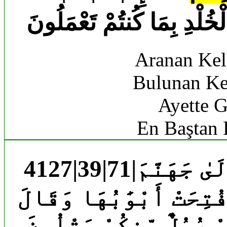
لْدِ بِمَا كُنتُمْ تَعْمَلُونَ
Aranan Kel
Bulunan Ke
Ayette G
En Baştan 
4127|39|71|وَسِيقَ ٱلَّذِينَ كَفَرُوٓا۟ إِلَىٰ جَهَنَّمَ
ُتِحَتْ أَبْوَٰبُهَا وَقَالَ
مْ رُسُلٌ مِّنكُمْ يَتْلُونَ