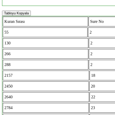
Tabloyu Kopyala
Kuran Sırası
Sure No
55
2
130
2
266
2
288
2
2157
18
2450
20
2640
22
2784
23