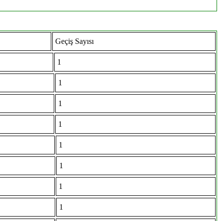
Geçiş Sayısı
1
1
1
1
1
1
1
1