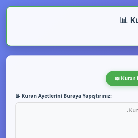
📊 K
📖 Kuran 
📝 Kuran Ayetlerini Buraya Yapıştırınız: