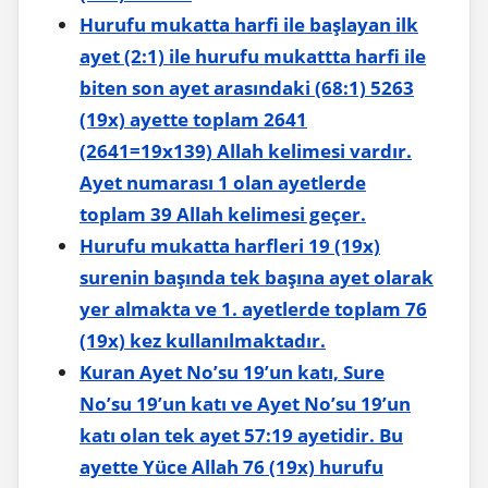
Hurufu mukatta harfi ile başlayan ilk
ayet (2:1) ile hurufu mukattta harfi ile
biten son ayet arasındaki (68:1) 5263
(19x) ayette toplam 2641
(2641=19x139) Allah kelimesi vardır.
Ayet numarası 1 olan ayetlerde
toplam 39 Allah kelimesi geçer.
Hurufu mukatta harfleri 19 (19x)
surenin başında tek başına ayet olarak
yer almakta ve 1. ayetlerde toplam 76
(19x) kez kullanılmaktadır.
Kuran Ayet No’su 19’un katı, Sure
No’su 19’un katı ve Ayet No’su 19’un
katı olan tek ayet 57:19 ayetidir. Bu
ayette Yüce Allah 76 (19x) hurufu