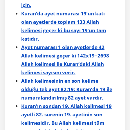
için.
Kuran’da ayet numarası 19’un katı
olan ayetlerde toplam 133 Allah
kelimesi geçer ki bu sayı 19’un tam
katıdır.
Ayet numarası 1 olan ayetlerde 42
Allah kelimesi geçer ki 142x19=2698
Allah kelimesi ile Kuran’daki Allah
kelimesi sayısını verir.
Allah kelimesinin en son kelime
olduğu tek ayet 82:19: Kuran’da 19 ile
numaralandırılmış 82 ayet vardır.
Kuran’ın sondan 19. Allah kelimesi 19
ayetli 82. surenin 19. ayetinin son
kelimesidir. Bu Allah kelimesi tüm