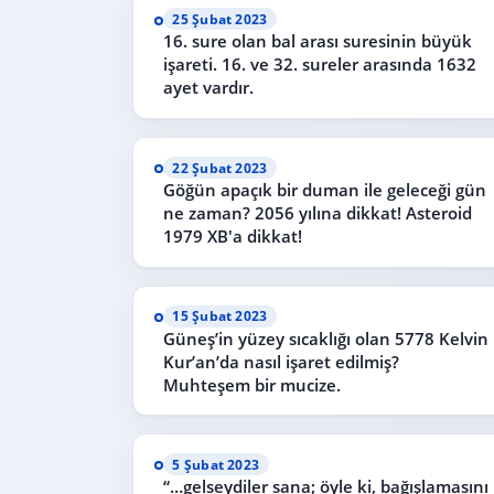
25 Şubat 2023
16. sure olan bal arası suresinin büyük
işareti. 16. ve 32. sureler arasında 1632
ayet vardır.
22 Şubat 2023
Göğün apaçık bir duman ile geleceği gün
ne zaman? 2056 yılına dikkat! Asteroid
1979 XB'a dikkat!
15 Şubat 2023
Güneş’in yüzey sıcaklığı olan 5778 Kelvin
Kur’an’da nasıl işaret edilmiş?
Muhteşem bir mucize.
5 Şubat 2023
“…gelseydiler sana; öyle ki, bağışlamasını