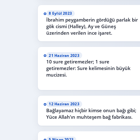
8 Eylül 2023
İbrahim peygamberin gördüğü parlak bir
gök cismi (Halley), Ay ve Güneş
üzerinden verilen ince işaret.
21 Haziran 2023
10 sure getiremezler; 1 sure
getiremezler: Sure kelimesinin büyük
mucizesi.
12 Haziran 2023
Bağlayamaz hiçbir kimse onun bağı gibi;
Yüce Allah’ın muhteşem bağ fabrikası.
5 Nisan 2023