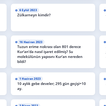
6 Eylül 2023
Zülkarneyn kimdir?
16 Haziran 2023
Tuzun erime nokrası olan 801 derece
Kur’an’da nasıl işaret edilmiş? Su
molekülünün yapısını Kur’an nereden
bildi?
1 Haziran 2023
10 aylık gebe develer; 295 gün geçişi=10
ay.
3 Nisan 2023