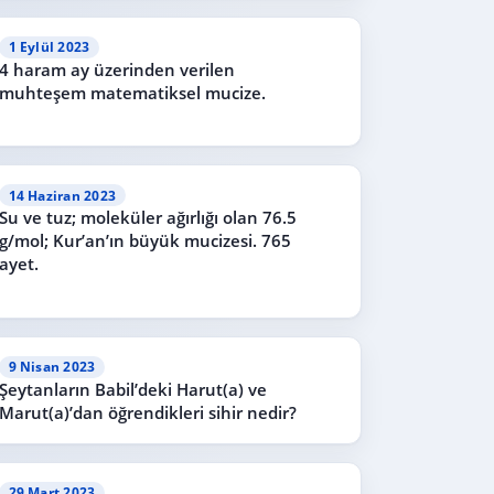
1 Eylül 2023
4 haram ay üzerinden verilen
muhteşem matematiksel mucize.
14 Haziran 2023
Su ve tuz; moleküler ağırlığı olan 76.5
g/mol; Kur’an’ın büyük mucizesi. 765
ayet.
9 Nisan 2023
Şeytanların Babil’deki Harut(a) ve
Marut(a)’dan öğrendikleri sihir nedir?
29 Mart 2023