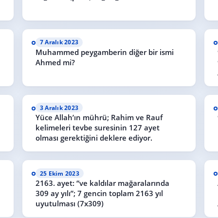
7 Aralık 2023
Muhammed peygamberin diğer bir ismi
Ahmed mi?
3 Aralık 2023
Yüce Allah’ın mührü; Rahim ve Rauf
kelimeleri tevbe suresinin 127 ayet
olması gerektiğini deklere ediyor.
25 Ekim 2023
2163. ayet: “ve kaldılar mağaralarında
309 ay yılı”; 7 gencin toplam 2163 yıl
uyutulması (7x309)