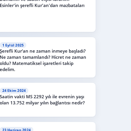
Esinler'in şerefli Kur'an'dan mazbataları
1 Eylül 2025
Şerefli Kur’an ne zaman inmeye başladı?
Ne zaman tamamlandı? Hicret ne zaman
oldu? Matematiksel işaretleri takip
edelim.
24 Ekim 2024
Saatin vakti MS 2292 yılı ile evrenin yaşı
olan 13.752 milyar yılın bağlantısı nedir?
23 Haziran 2024