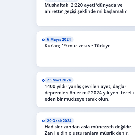
Mushaftaki 2:220 ayeti ‘dünyada ve
ahirette’ geçişi şeklinde mi başlamalı?
6 Mayıs 2024
Kur’an; 19 mucizesi ve Türkiye
25 Mart 2024
1400 yıldır yanlış çevrilen ayet; dağlar
depremleri önler mi? 2024 yılı yeni tecelli
eden bir mucizeye tanık olun.
20 Ocak 2024
Hadisler zandan asla münezzeh değildir.
Zan ile din oluşturanlara müşrik denir.