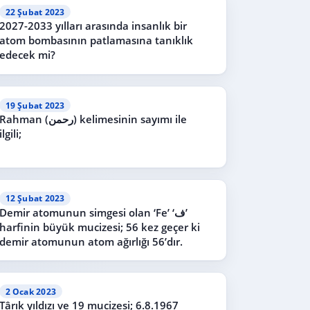
22 Şubat 2023
2027-2033 yılları arasında insanlık bir
atom bombasının patlamasına tanıklık
edecek mi?
19 Şubat 2023
Rahman (رحمن) kelimesinin sayımı ile
ilgili;
12 Şubat 2023
Demir atomunun simgesi olan ‘Fe’ ‘ف’
harfinin büyük mucizesi; 56 kez geçer ki
demir atomunun atom ağırlığı 56’dır.
2 Ocak 2023
Târık yıldızı ve 19 mucizesi; 6.8.1967