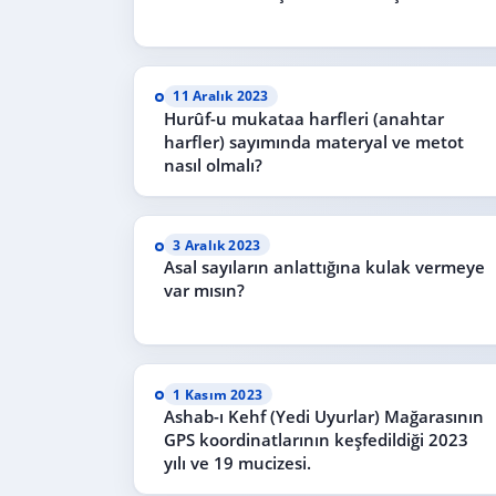
11 Aralık 2023
Hurûf-u mukataa harfleri (anahtar
harfler) sayımında materyal ve metot
nasıl olmalı?
3 Aralık 2023
Asal sayıların anlattığına kulak vermeye
var mısın?
1 Kasım 2023
Ashab-ı Kehf (Yedi Uyurlar) Mağarasının
GPS koordinatlarının keşfedildiği 2023
yılı ve 19 mucizesi.