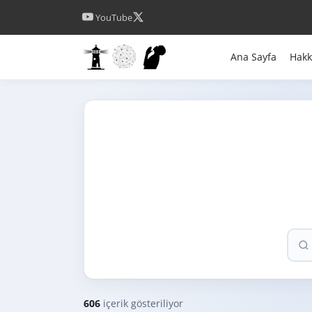
YouTube
Ana Sayfa
Hak
606
içerik gösteriliyor