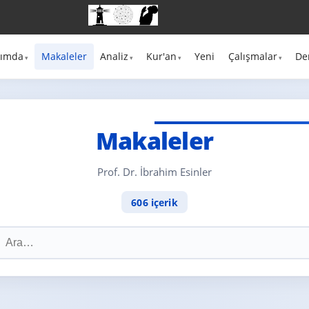
kımda
Makaleler
Analiz
Kur'an
Yeni
Çalışmalar
De
Makaleler
Prof. Dr. İbrahim Esinler
606 içerik