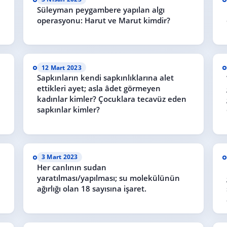
Süleyman peygambere yapılan algı
operasyonu: Harut ve Marut kimdir?
12 Mart 2023
Sapkınların kendi sapkınlıklarına alet
ettikleri ayet; asla âdet görmeyen
kadınlar kimler? Çocuklara tecavüz eden
sapkınlar kimler?
3 Mart 2023
Her canlının sudan
yaratılması/yapılması; su molekülünün
ağırlığı olan 18 sayısına işaret.