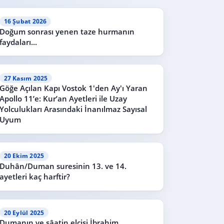
16 Şubat 2026
Doğum sonrası yenen taze hurmanın
faydaları...
27 Kasım 2025
Göğe Açılan Kapı Vostok 1'den Ay'ı Yaran
Apollo 11’e: Kur’an Ayetleri ile Uzay
Yolculukları Arasındaki İnanılmaz Sayısal
Uyum
20 Ekim 2025
Duhân/Duman suresinin 13. ve 14.
ayetleri kaç harftir?
20 Eylül 2025
Dumanın ve sâatin elçisi İbrahim