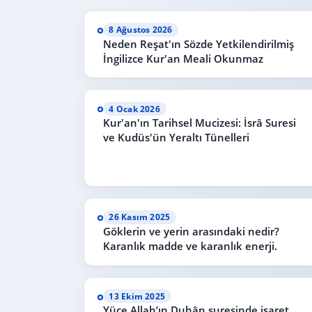
8 Ağustos 2026
Neden Reşat'ın Sözde Yetkilendirilmiş
İngilizce Kur'an Meali Okunmaz
4 Ocak 2026
Kur'an'ın Tarihsel Mucizesi: İsrâ Suresi
ve Kudüs'ün Yeraltı Tünelleri
26 Kasım 2025
Göklerin ve yerin arasındaki nedir?
Karanlık madde ve karanlık enerji.
13 Ekim 2025
Yüce Allah’ın Duhân suresinde işaret