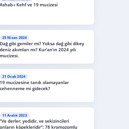
Ashab-ı Kehf ve 19 mucizesi
25 Nisan 2024
Dağ gibi gemiler mi? Yoksa dağ gibi dikey
deniz akımları mı? Kur’an’ın 2024 yılı
mucizesi.
21 Ocak 2024
19 mucizesine tanık olamayanlar
cehenneme mi gidecek?
11 Aralık 2023
‘’Ve derler; yedidir, ve sekizincileri
onların köpekleridir”; 78 kromozomlu