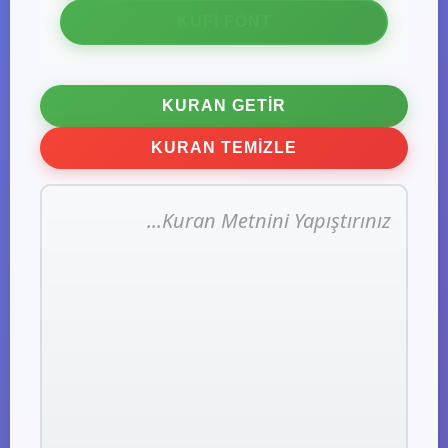
KUFI FONT
KURAN GETIR
KURAN TEMIZLE