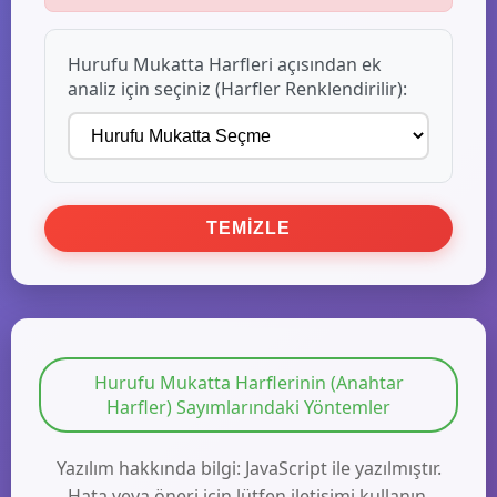
Hurufu Mukatta Harfleri açısından ek
analiz için seçiniz (Harfler Renklendirilir):
TEMIZLE
Hurufu Mukatta Harflerinin (Anahtar
Harfler) Sayımlarındaki Yöntemler
Yazılım hakkında bilgi: JavaScript ile yazılmıştır.
Hata veya öneri için lütfen iletişimi kullanın.