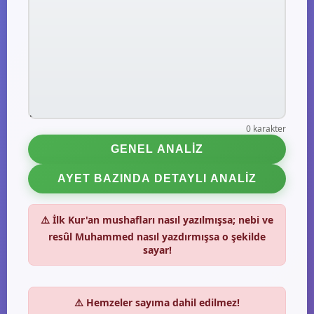
0 karakter
⚠️ İlk Kur'an mushafları nasıl yazılmışsa; nebi ve
resûl Muhammed nasıl yazdırmışsa o şekilde
sayar!
⚠️ Hemzeler sayıma dahil edilmez!