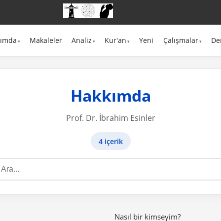
kımda
Makaleler
Analiz
Kur'an
Yeni
Çalışmalar
De
Hakkımda
Prof. Dr. İbrahim Esinler
4 içerik
Nasıl bir kimseyim?