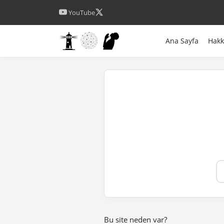
YouTube
Ana Sayfa
Hak
Bu site neden var?