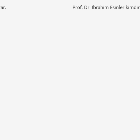
ar.
Prof. Dr. İbrahim Esinler kimdir