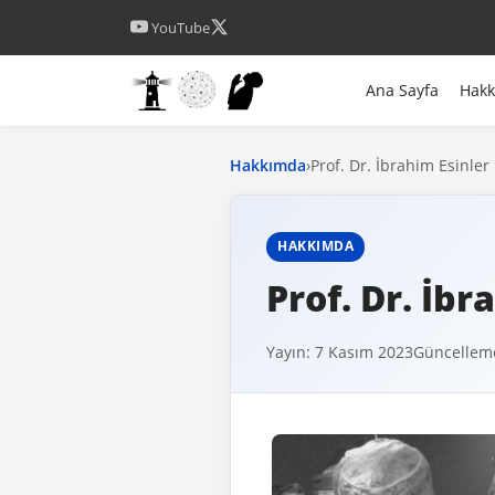
YouTube
Ana Sayfa
Hak
Hakkımda
›
Prof. Dr. İbrahim Esinler
HAKKIMDA
Prof. Dr. İbr
Yayın: 7 Kasım 2023
Güncelleme