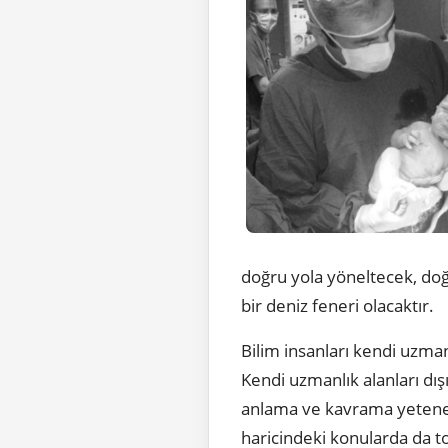
doğru yola yöneltecek, doğ
bir deniz feneri olacaktır.
Bilim insanları kendi uzma
Kendi uzmanlık alanları dış
anlama ve kavrama yeteneğ
haricindeki konularda da t