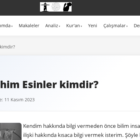
kımda
Makaleler
Analiz
Kur'an
Yeni
Çalışmalar
De
 kimdir?
ahim Esinler kimdir?
: 11 Kasım 2023
Kendim hakkında bilgi vermeden önce bilim insan
ilişki hakkında kısaca bilgi vermek isterim. Şöyle 