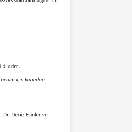
i dilerim.
ap benim için katından
 Dr. Deniz Esinler ve