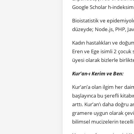
Google Scholar h-indeksim
Bioistatistik ve epidemiyol
düzeyde; Node.js, PHP, Jav
Kadın hastalıkları ve doğum
Eren ve Ege isimli 2 çocuk 
üyesi olarak bizlerle birlikt
Kur’an-ı Kerim ve Ben:
Kur’an’a olan ilgim her da
başlayınca bu şerefli kitab
arttı. Kur’an’ı daha doğru
gramere uygun olarak çevir
bilimsel mucizelerin tecell