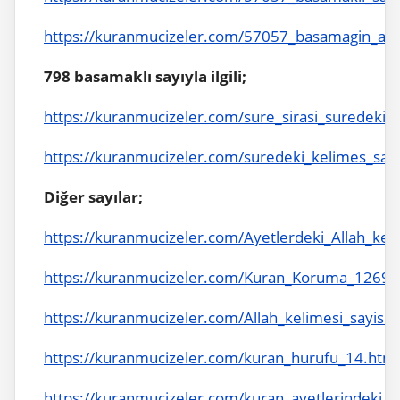
https://kuranmucizeler.com/57057_basamagin_ayet
798 basamaklı sayıyla ilgili;
https://kuranmucizeler.com/sure_sirasi_suredeki_
https://kuranmucizeler.com/suredeki_kelimes_sayi
Diğer sayılar;
https://kuranmucizeler.com/Ayetlerdeki_Allah_kel
https://kuranmucizeler.com/Kuran_Koruma_12692
https://kuranmucizeler.com/Allah_kelimesi_sayisi_
https://kuranmucizeler.com/kuran_hurufu_14.html
https://kuranmucizeler.com/kuran_ayetlerindeki_ke