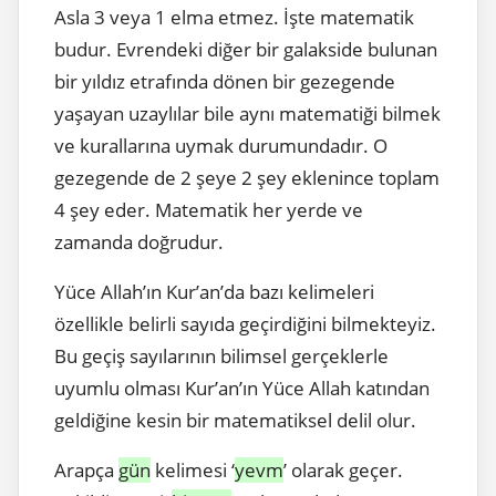
Asla 3 veya 1 elma etmez. İşte matematik
budur. Evrendeki diğer bir galakside bulunan
bir yıldız etrafında dönen bir gezegende
yaşayan uzaylılar bile aynı matematiği bilmek
ve kurallarına uymak durumundadır. O
gezegende de 2 şeye 2 şey eklenince toplam
4 şey eder. Matematik her yerde ve
zamanda doğrudur.
Yüce Allah’ın Kur’an’da bazı kelimeleri
özellikle belirli sayıda geçirdiğini bilmekteyiz.
Bu geçiş sayılarının bilimsel gerçeklerle
uyumlu olması Kur’an’ın Yüce Allah katından
geldiğine kesin bir matematiksel delil olur.
Arapça
gün
kelimesi ‘
yevm
’ olarak geçer.