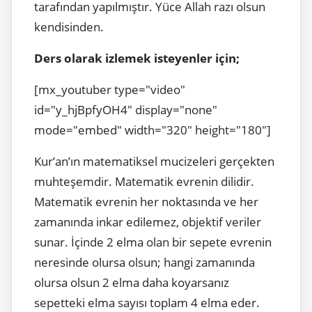
tarafından yapılmıştır. Yüce Allah razı olsun
kendisinden.
Ders olarak izlemek isteyenler için;
[mx_youtuber type="video"
id="y_hjBpfyOH4" display="none"
mode="embed" width="320" height="180"]
Kur’an’ın matematiksel mucizeleri gerçekten
muhteşemdir. Matematik evrenin dilidir.
Matematik evrenin her noktasında ve her
zamanında inkar edilemez, objektif veriler
sunar. İçinde 2 elma olan bir sepete evrenin
neresinde olursa olsun; hangi zamanında
olursa olsun 2 elma daha koyarsanız
sepetteki elma sayısı toplam 4 elma eder.