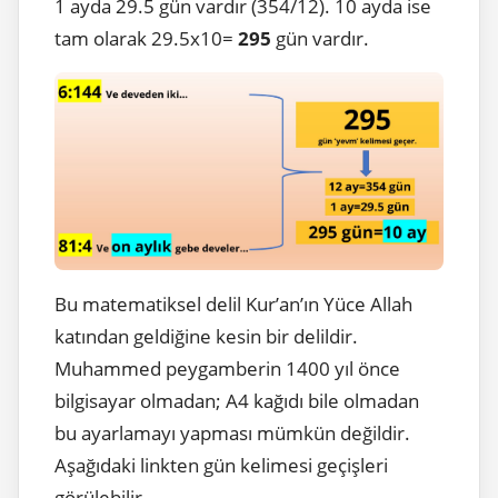
1 ayda 29.5 gün vardır (354/12). 10 ayda ise
tam olarak 29.5x10=
295
gün vardır.
Bu matematiksel delil Kur’an’ın Yüce Allah
katından geldiğine kesin bir delildir.
Muhammed peygamberin 1400 yıl önce
bilgisayar olmadan; A4 kağıdı bile olmadan
bu ayarlamayı yapması mümkün değildir.
Aşağıdaki linkten gün kelimesi geçişleri
görülebilir.