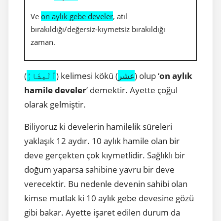
Ve
on aylık gebe develer
, atıl
bırakıldığı/değersiz-kıymetsiz bırakıldığı
zaman.
(
ٱلْعِشَارُ
) kelimesi kökü (
عشر
) olup ‘
on aylık
hamile develer
’ demektir. Ayette çoğul
olarak gelmiştir.
Biliyoruz ki develerin hamilelik süreleri
yaklaşık 12 aydır. 10 aylık hamile olan bir
deve gerçekten çok kıymetlidir. Sağlıklı bir
doğum yaparsa sahibine yavru bir deve
verecektir. Bu nedenle devenin sahibi olan
kimse mutlak ki 10 aylık gebe devesine gözü
gibi bakar. Ayette işaret edilen durum da