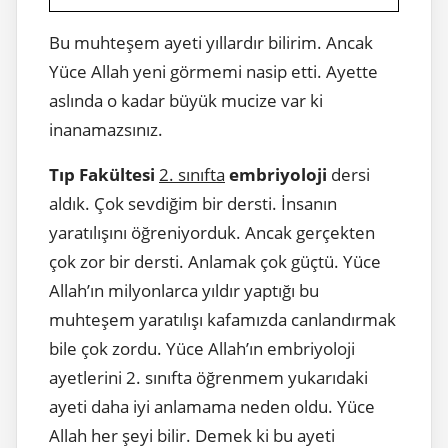
Bu muhteşem ayeti yıllardır bilirim. Ancak
Yüce Allah yeni görmemi nasip etti. Ayette
aslında o kadar büyük mucize var ki
inanamazsınız.
Tıp Fakültesi
2. sınıfta
embriyoloji
dersi
aldık. Çok sevdiğim bir dersti. İnsanın
yaratılışını öğreniyorduk. Ancak gerçekten
çok zor bir dersti. Anlamak çok güçtü. Yüce
Allah’ın milyonlarca yıldır yaptığı bu
muhteşem yaratılışı kafamızda canlandırmak
bile çok zordu. Yüce Allah’ın embriyoloji
ayetlerini 2. sınıfta öğrenmem yukarıdaki
ayeti daha iyi anlamama neden oldu. Yüce
Allah her şeyi bilir. Demek ki bu ayeti