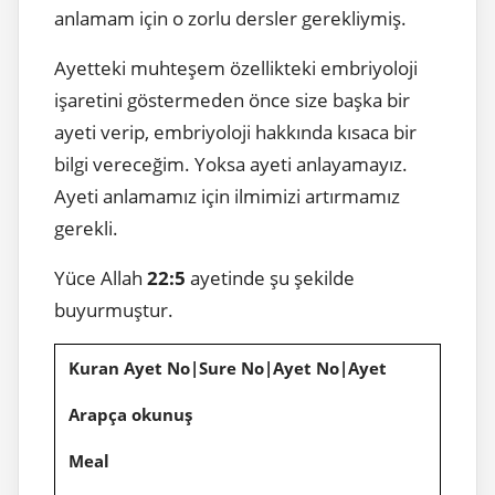
anlamam için o zorlu dersler gerekliymiş.
Ayetteki muhteşem özellikteki embriyoloji
işaretini göstermeden önce size başka bir
ayeti verip, embriyoloji hakkında kısaca bir
bilgi vereceğim. Yoksa ayeti anlayamayız.
Ayeti anlamamız için ilmimizi artırmamız
gerekli.
Yüce Allah
22:5
ayetinde şu şekilde
buyurmuştur.
Kuran Ayet No|Sure No|Ayet No|Ayet
Arapça okunuş
Meal