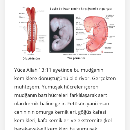
Yüce Allah 13:11 ayetinde bu mudğanın
kemiklere dönüştüğünü bildiriyor. Gerçekten
muhteşem. Yumuşak hücreler içeren
mudğanın bazı hücreleri farklılaşarak sert
olan kemik haline gelir. Fetüsün yani insan
cenininin omurga kemikleri, göğüs kafesi
kemikleri, kafa kemikleri ve ekstremite (kol-
bacak-ayak-el) kemikleri bu yumuşak