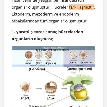
insan ceninde yetişkin bir insandaki tüm
organlar oluşmuştur. Hücreler
farklılaşmıştır
.
Ektoderm, mezoderm ve endoderm
tabakalarından tüm organlar oluşmuştur.
1. yaratılış evresi; anaç hücrelerden
organların oluşması;