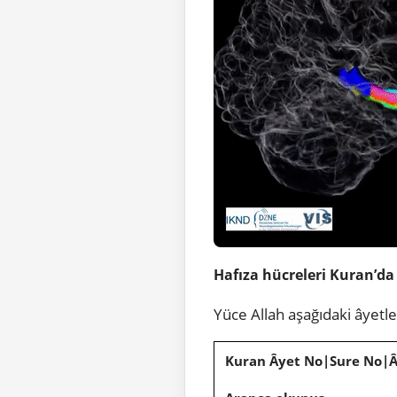
Hafıza hücreleri Kuran’da 
Yüce Allah aşağıdaki âyetl
Kuran Âyet No|Sure No|