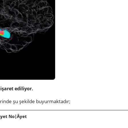
işaret ediliyor.
erinde şu şekilde buyurmaktadır;
Âyet No|Âyet