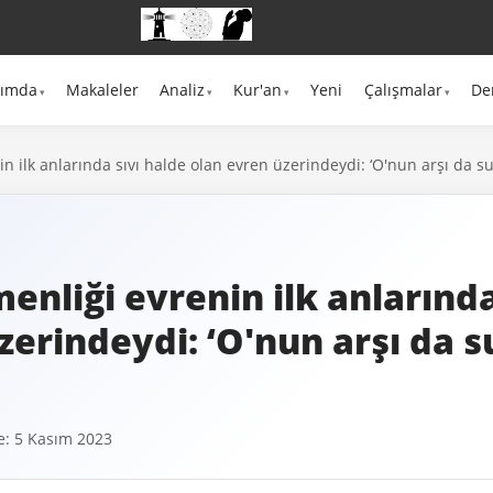
kımda
Makaleler
Analiz
Kur'an
Yeni
Çalışmalar
De
in ilk anlarında sıvı halde olan evren üzerindeydi: ‘O'nun arşı da su
enliği evrenin ilk anlarında
zerindeydi: ‘O'nun arşı da s
: 5 Kasım 2023