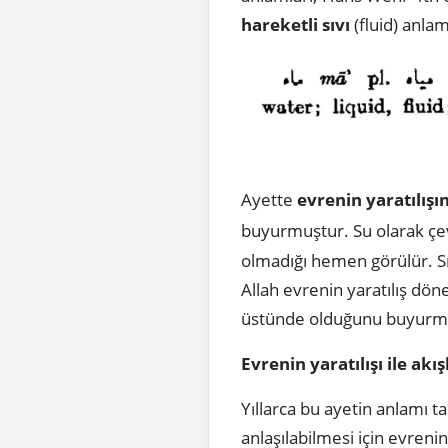
hareketli sıvı
(fluid) anlam
Ayette
evrenin yaratılışı
buyurmuştur. Su olarak çev
olmadığı hemen görülür. Sıv
Allah evrenin yaratılış dön
üstünde olduğunu buyurm
Evrenin yaratılışı ile akış
Yıllarca bu ayetin anlamı 
anlaşılabilmesi için evrenin