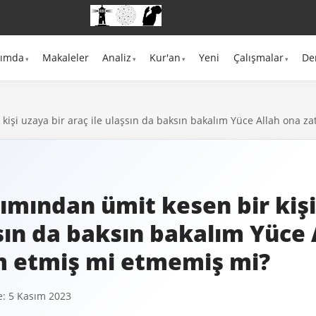
kımda
Makaleler
Analiz
Kur'an
Yeni
Çalışmalar
De
 kişi uzaya bir araç ile ulaşsın da baksın bakalım Yüce Allah ona 
dımından ümit kesen bir kişi
şsın da baksın bakalım Yüce 
m etmiş mi etmemiş mi?
: 5 Kasım 2023