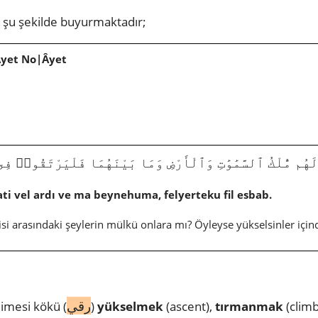
e
şu şekilde buyurmaktadır;
Âyet No|Âyet
َهُم مُّلْكُ ٱلسَّمَٰوَٰتِ وَٱلْأَرْضِ وَمَا بَيْنَهُمَا فَلْيَرْتَقُوا۟ فِى ٱلْأَسْبَ
 vel ardı ve ma beynehuma, felyerteku fil esbab.
isi arasındaki şeylerin mülkü onlara mı? Öyleyse yükselsinler içind
رقي
limesi kökü
(
)
yükselmek
(ascent),
tırmanmak
(climb