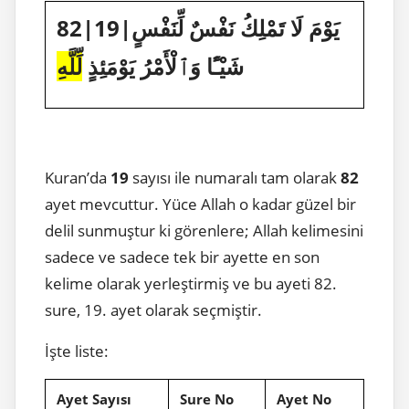
82|19|يَوْمَ لَا تَمْلِكُ نَفْسٌ لِّنَفْسٍ
شَيْـًٔا وَٱلْأَمْرُ يَوْمَئِذٍ
لِّلَّهِ
Kuran’da
19
sayısı ile numaralı tam olarak
82
ayet mevcuttur. Yüce Allah o kadar güzel bir
delil sunmuştur ki görenlere; Allah kelimesini
sadece ve sadece tek bir ayette en son
kelime olarak yerleştirmiş ve bu ayeti 82.
sure, 19. ayet olarak seçmiştir.
İşte liste:
Ayet Sayısı
Sure No
Ayet No