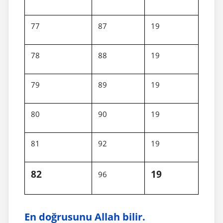
77
87
19
78
88
19
79
89
19
80
90
19
81
92
19
82
19
96
En doğrusunu Allah bilir.