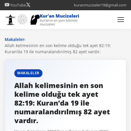
YouTube
kuranmucizeler19@gmail.com
Kur'an Mucizeleri
Kur'an'ın en yeni bilimsel
mucizeleri
Makaleler
›
Allah kelimesinin en son kelime olduğu tek ayet 82:19:
Kuran’da 19 ile numaralandırılmış 82 ayet vardır.
MAKALELER
Allah kelimesinin en son
kelime olduğu tek ayet
82:19: Kuran’da 19 ile
numaralandırılmış 82 ayet
vardır.