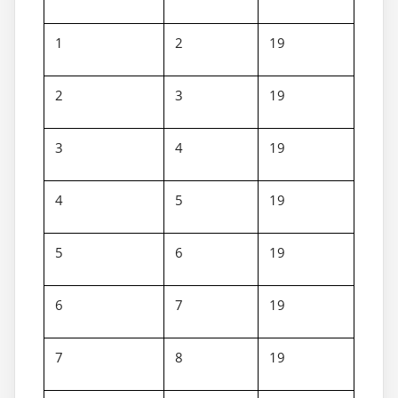
1
2
19
2
3
19
3
4
19
4
5
19
5
6
19
6
7
19
7
8
19