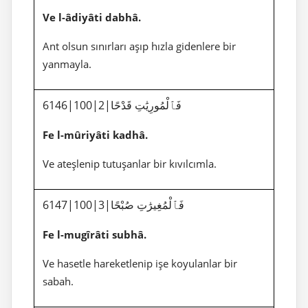
Ve l-âdiyâti dabhâ.
Ant olsun sınırları aşıp hızla gidenlere bir
yanmayla.
6146|100|2|فَٱلْمُورِيَٰتِ قَدْحًا
Fe l-mûriyâti kadhâ.
Ve ateşlenip tutuşanlar bir kıvılcımla.
6147|100|3|فَٱلْمُغِيرَٰتِ صُبْحًا
Fe l-mugîrâti subhâ.
Ve hasetle hareketlenip işe koyulanlar bir
sabah.