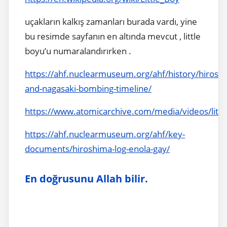
uçakların kalkış zamanları burada vardı, yine
bu resimde sayfanın en altında mevcut , little
boyu’u numaralandırırken .
https://ahf.nuclearmuseum.org/ahf/history/hirosh
and-nagasaki-bombing-timeline/
https://www.atomicarchive.com/media/videos/littl
https://ahf.nuclearmuseum.org/ahf/key-
documents/hiroshima-log-enola-gay/
En doğrusunu Allah bilir.