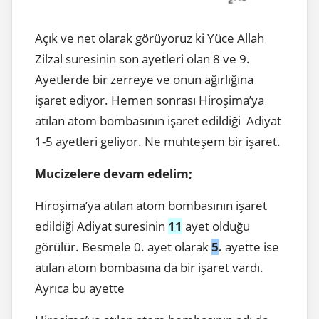
Açık ve net olarak görüyoruz ki Yüce Allah
Zilzal suresinin son ayetleri olan 8 ve 9.
Ayetlerde bir zerreye ve onun ağırlığına
işaret ediyor. Hemen sonrası Hiroşima’ya
atılan atom bombasının işaret edildiği Adiyat
1-5 ayetleri geliyor. Ne muhteşem bir işaret.
Mucizelere devam edelim;
Hiroşima’ya atılan atom bombasının işaret
edildiği Adiyat suresinin
11
ayet olduğu
görülür. Besmele 0. ayet olarak
5
.
ayette ise
atılan atom bombasına da bir işaret vardı.
Ayrıca bu ayette