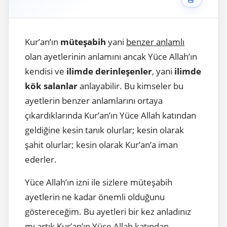
Kur’an’ın
müteşabih
yani
benzer anlamlı
olan ayetlerinin anlamını ancak Yüce Allah’ın
kendisi ve
ilimde derinleşenler
, yani
ilimde
kök salanlar
anlayabilir. Bu kimseler bu
ayetlerin benzer anlamlarını ortaya
çıkardıklarında Kur’an’ın Yüce Allah katından
geldiğine kesin tanık olurlar; kesin olarak
şahit olurlar; kesin olarak Kur’an’a iman
ederler.
Yüce Allah’ın izni ile sizlere müteşabih
ayetlerin ne kadar önemli olduğunu
göstereceğim. Bu ayetleri bir kez anladınız
mı artık Kur’an’ın Yüce Allah katından