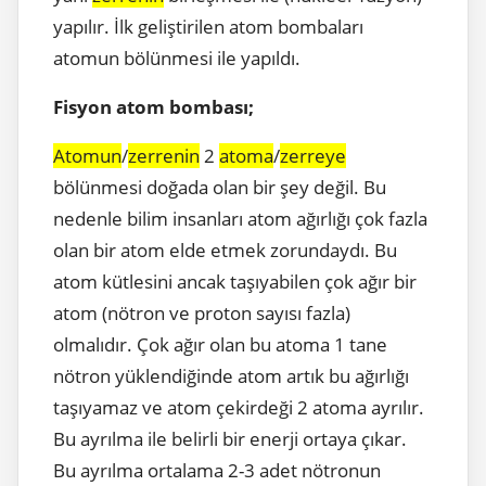
yapılır. İlk geliştirilen atom bombaları
atomun bölünmesi ile yapıldı.
Fisyon atom bombası;
Atomun
/
zerrenin
2
atoma
/
zerreye
bölünmesi doğada olan bir şey değil. Bu
nedenle bilim insanları atom ağırlığı çok fazla
olan bir atom elde etmek zorundaydı. Bu
atom kütlesini ancak taşıyabilen çok ağır bir
atom (nötron ve proton sayısı fazla)
olmalıdır. Çok ağır olan bu atoma 1 tane
nötron yüklendiğinde atom artık bu ağırlığı
taşıyamaz ve atom çekirdeği 2 atoma ayrılır.
Bu ayrılma ile belirli bir enerji ortaya çıkar.
Bu ayrılma ortalama 2-3 adet nötronun