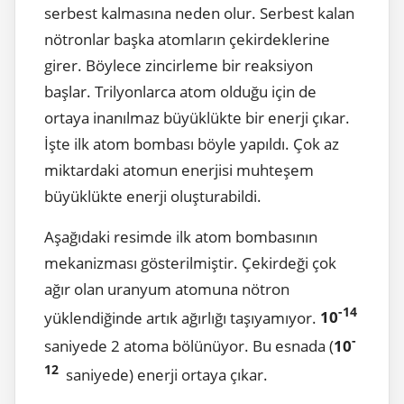
serbest kalmasına neden olur. Serbest kalan
nötronlar başka atomların çekirdeklerine
girer. Böylece zincirleme bir reaksiyon
başlar. Trilyonlarca atom olduğu için de
ortaya inanılmaz büyüklükte bir enerji çıkar.
İşte ilk atom bombası böyle yapıldı. Çok az
miktardaki atomun enerjisi muhteşem
büyüklükte enerji oluşturabildi.
Aşağıdaki resimde ilk atom bombasının
mekanizması gösterilmiştir. Çekirdeği çok
ağır olan uranyum atomuna nötron
-14
yüklendiğinde artık ağırlığı taşıyamıyor.
10
-
saniyede 2 atoma bölünüyor. Bu esnada (
10
12
saniyede) enerji ortaya çıkar.