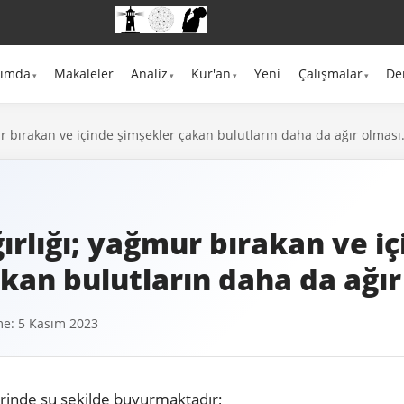
kımda
Makaleler
Analiz
Kur'an
Yeni
Çalışmalar
De
ur bırakan ve içinde şimşekler çakan bulutların daha da ağır olması
ğırlığı; yağmur bırakan ve i
kan bulutların daha da ağır
e: 5 Kasım 2023
erinde şu şekilde buyurmaktadır;