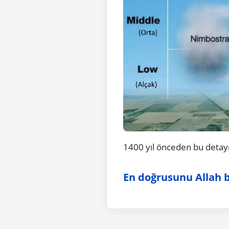
1400 yıl önceden bu detayı
En doğrusunu Allah bi