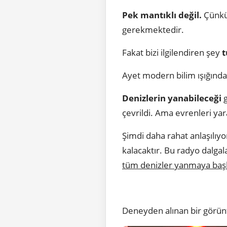
Pek mantıklı değil.
Çünkü 
gerekmektedir.
Fakat bizi ilgilendiren şey
t
Ayet modern bilim ışığında
Denizlerin yanabileceği
çevrildi. Ama evrenleri ya
Şimdi daha rahat anlaşılıy
kalacaktır. Bu radyo dalga
tüm denizler yanmaya başl
Deneyden alınan bir görü