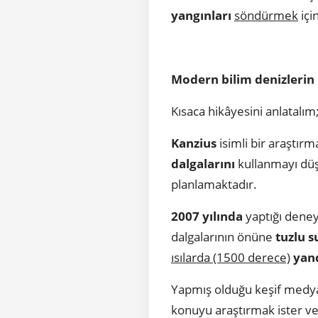
yangınları
söndürmek
içi
Modern bilim denizlerin 
Kısaca hikâyesini anlatalım
Kanzius
isimli bir araştır
dalgalarını
kullanmayı düş
planlamaktadır.
2007 yılında
yaptığı deney
dalgalarının önüne
tuzlu 
ısılarda (1500 derece)
yand
Yapmış olduğu keşif medya
konuyu araştırmak ister ve 