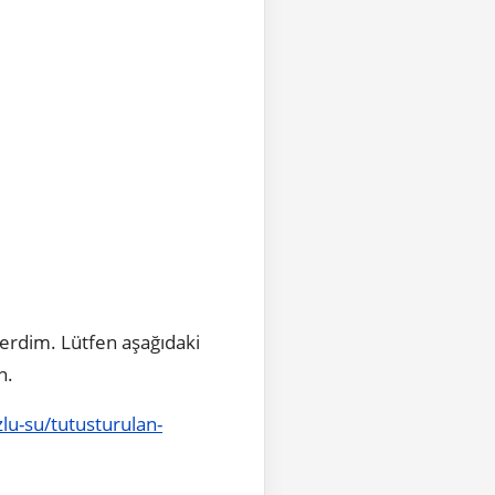
erdim. Lütfen aşağıdaki
in.
lu-su/tutusturulan-