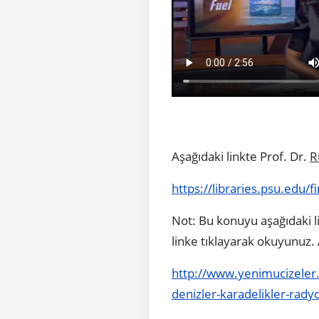
Aşağıdaki linkte Prof. Dr.
R
https://libraries.psu.edu/
Not: Bu konuyu aşağıdaki 
linke tıklayarak okuyunuz. 
http://www.yenimucizeler.c
denizler-karadelikler-radyo