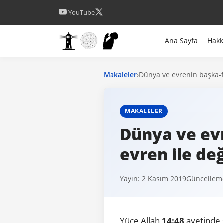
YouTube
Ana Sayfa
Hak
Makaleler
›
Dünya ve evrenin başka-f
MAKALELER
Dünya ve ev
evren ile değ
Yayın: 2 Kasım 2019
Güncelleme
Yüce Allah
14:48
ayetinde 