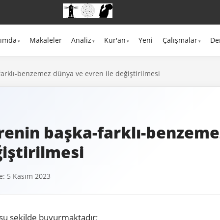
kımda
Makaleler
Analiz
Kur'an
Yeni
Çalışmalar
De
arklı-benzemez dünya ve evren ile değiştirilmesi
renin başka-farklı-benzeme
iştirilmesi
: 5 Kasım 2023
şu şekilde buyurmaktadır;