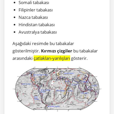
Somali tabakası
Filipinler tabakası
Nazca tabakası
Hindistan tabakası
Avustralya tabakası
Aşağıdaki resimde bu tabakalar
gösterilmiştir.
Kırmızı çizgiler
bu tabakalar
arasındaki
çatlakları-yarılışları
gösterir.