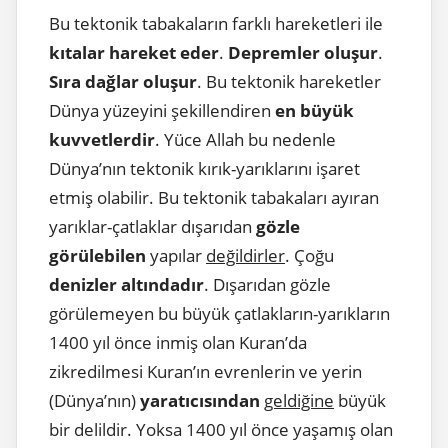
Bu tektonik tabakaların farklı hareketleri ile
kıtalar hareket eder
.
Depremler oluşur
.
Sıra dağlar oluşur
. Bu tektonik hareketler
Dünya yüzeyini şekillendiren
en büyük
kuvvetlerdir
. Yüce Allah bu nedenle
Dünya’nın tektonik kırık-yarıklarını işaret
etmiş olabilir. Bu tektonik tabakaları ayıran
yarıklar-çatlaklar dışarıdan
gözle
görülebilen
yapılar
değildirler
. Çoğu
denizler altındadır
. Dışarıdan gözle
görülemeyen bu büyük çatlakların-yarıkların
1400 yıl önce inmiş olan Kuran’da
zikredilmesi Kuran’ın evrenlerin ve yerin
(Dünya’nın)
yaratıcısından
geldiğine
büyük
bir delildir. Yoksa 1400 yıl önce yaşamış olan