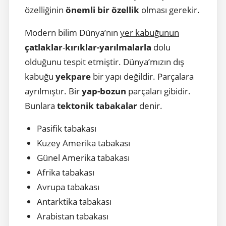
özelliğinin
önemli bir özellik
olması gerekir.
Modern bilim Dünya’nın
yer kabuğunun
çatlaklar
-
kırıklar-yarılmalarla
dolu
olduğunu tespit etmiştir. Dünya’mızın dış
kabuğu
yekpare
bir yapı değildir. Parçalara
ayrılmıştır. Bir
yap-bozun
parçaları gibidir.
Bunlara
tektonik tabakalar
denir.
Pasifik tabakası
Kuzey Amerika tabakası
Günel Amerika tabakası
Afrika tabakası
Avrupa tabakası
Antarktika tabakası
Arabistan tabakası