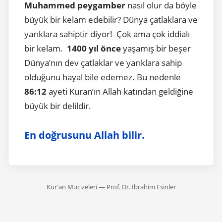
Muhammed peygamber
nasıl olur da böyle
büyük bir kelam edebilir? Dünya çatlaklara ve
yarıklara sahiptir diyor! Çok ama çok iddialı
bir kelam.
1400 yıl önce
yaşamış bir beşer
Dünya’nın dev çatlaklar ve yarıklara sahip
olduğunu
hayal bile
edemez. Bu nedenle
86:12
ayeti Kuran’ın Allah katından geldiğine
büyük bir delildir.
En doğrusunu Allah bilir.
Kur'an Mucizeleri — Prof. Dr. İbrahim Esinler