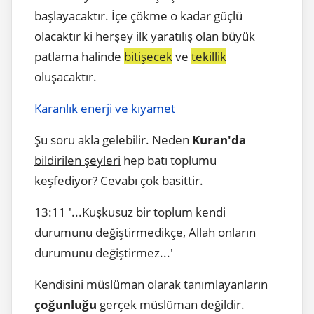
başlayacaktır. İçe çökme o kadar güçlü
olacaktır ki herşey ilk yaratılış olan büyük
patlama halinde
bitişecek
ve
tekillik
oluşacaktır.
Karanlık enerji ve kıyamet
Şu soru akla gelebilir. Neden
Kuran'da
bildirilen şeyleri
hep batı toplumu
keşfediyor? Cevabı çok basittir.
13:11 '...Kuşkusuz bir toplum kendi
durumunu değiştirmedikçe, Allah onların
durumunu değiştirmez...'
Kendisini müslüman olarak tanımlayanların
çoğunluğu
gerçek müslüman değildir
.