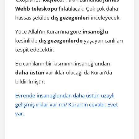
Webb
teleskopu
fırlatılacak. Çok çok daha
hassas şekilde
dış gezegenleri
inceleyecek.
Yüce Allah’ın Kuran’ına göre
insanoğlu
kesinlikle
dış gezegenlerde
yaşayan canlıları
tespit edecektir
.
Bu canlıların bir kısmının insanoğlundan
daha üstün
varlıklar olacağı da Kuran’da
bildirilmiştir.
Evrende insanoğlundan daha üstün uzaylı
gelişmiş ırklar var mı? Kuran’ın cevabı: Evet
var.