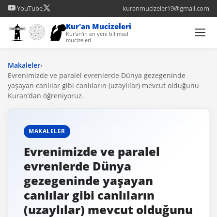
YouTube
kuranmucizeler19@gmail.com
Kur'an Mucizeleri
Kur'an'ın en yeni bilimsel
mucizeleri
Makaleler
›
Evrenimizde ve paralel evrenlerde Dünya gezegeninde
yaşayan canlılar gibi canlıların (uzaylılar) mevcut olduğunu
Kuran’dan öğreniyoruz.
MAKALELER
Evrenimizde ve paralel
evrenlerde Dünya
gezegeninde yaşayan
canlılar gibi canlıların
(uzaylılar) mevcut olduğunu