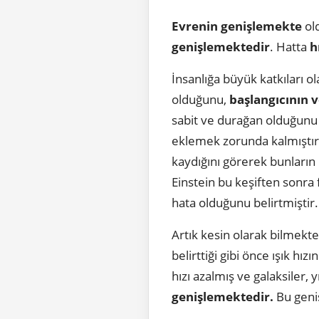
Evrenin genişlemekte
ol
genişlemektedir
. Hatta
h
İnsanlığa büyük katkıları o
olduğunu,
başlangıcının 
sabit ve durağan olduğunu
eklemek zorunda kalmıştır
kaydığını görerek bunların
Einstein bu keşiften sonra
hata olduğunu belirtmiştir.
Artık kesin olarak bilmekte
belirttiği gibi önce ışık hız
hızı azalmış ve galaksiler
genişlemektedir.
Bu geni