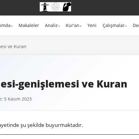
kımda
Makaleler
Analiz
Kur'an
Yeni
Çalışmalar
De
mesi ve Kuran
esi-genişlemesi ve Kuran
: 5 Kasım 2023
yetinde şu şekilde buyurmaktadır.