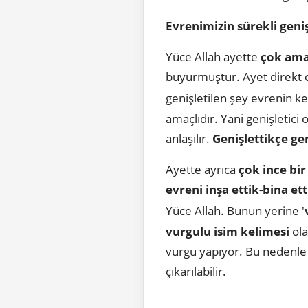
Evrenimizin sürekli geni
Yüce Allah ayette
çok ama
buyurmuştur. Ayet direkt ol
genişletilen şey evrenin ke
amaçlıdır. Yani genişletici
anlaşılır.
Genişlettikçe gen
Ayette ayrıca
çok ince bir
evreni inşa ettik-bina ett
Yüce Allah. Bunun yerine '
vurgulu isim kelimesi
ola
vurgu yapıyor. Bu nedenle
çıkarılabilir.