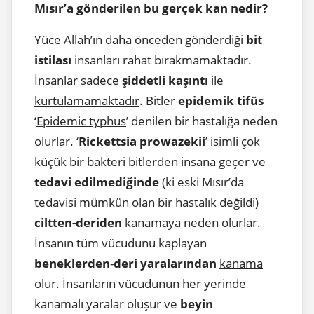
Mısır’a gönderilen bu gerçek kan nedir?
Yüce Allah’ın daha önceden gönderdiği
bit
istilası
insanları rahat bırakmamaktadır.
İnsanlar sadece
şiddetli kaşıntı
ile
kurtulamamaktadır
. Bitler
epidemik tifüs
‘
Epidemic typhus
’ denilen bir hastalığa neden
olurlar. ‘
Rickettsia prowazekii
’ isimli çok
küçük bir bakteri bitlerden insana geçer ve
tedavi edilmediğinde
(ki eski Mısır’da
tedavisi mümkün olan bir hastalık değildi)
ciltten-deriden
kanamaya
neden olurlar.
İnsanın tüm vücudunu kaplayan
beneklerden
-
deri yaralarından
kanama
olur. İnsanların vücudunun her yerinde
kanamalı yaralar oluşur ve
beyin