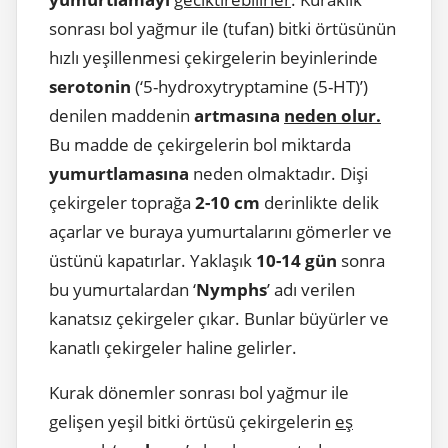
sonrası bol yağmur ile (tufan) bitki örtüsünün
hızlı yeşillenmesi çekirgelerin beyinlerinde
serotonin
(‘5-hydroxytryptamine (5-HT)’)
denilen maddenin
artmasına
neden olur.
Bu madde de çekirgelerin bol miktarda
yumurtlamasına
neden olmaktadır. Dişi
çekirgeler toprağa
2-10 cm
derinlikte delik
açarlar ve buraya yumurtalarını gömerler ve
üstünü kapatırlar. Yaklaşık
10-14 gün
sonra
bu yumurtalardan ‘
Nymphs
’ adı verilen
kanatsız çekirgeler çıkar. Bunlar büyürler ve
kanatlı çekirgeler haline gelirler.
Kurak dönemler sonrası bol yağmur ile
gelişen yeşil bitki örtüsü çekirgelerin
eş