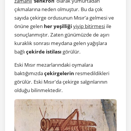
zamanlı
‘
senkron
’ olarak yumurtadan
çıkmalarına neden olmuştur. Bu da çok
sayıda çekirge ordusunun Mısır’a gelmesi ve
önüne gelen
her yeşilliği
yiyip bitirmesi
ile
sonuçlanmıştır. Zaten günümüzde de aşırı
kuraklık sonrası meydana gelen yağışlara
bağlı
çekirde istilası
görülür.
Eski Mısır mezarlarındaki oymalara
baktığımızda
çekirgelerin
resmedildikleri
görülür. Eski Mısır'da çekirge salgınlarının
olduğu bilinmektedir.