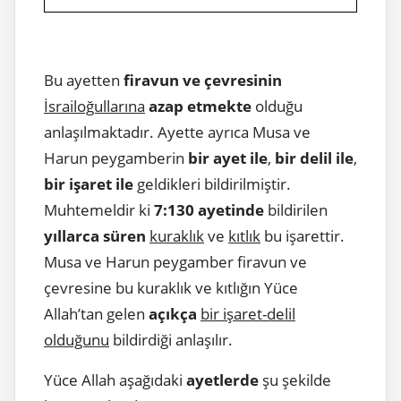
Bu ayetten
firavun ve çevresinin
İsrailoğullarına
azap etmekte
olduğu
anlaşılmaktadır. Ayette ayrıca Musa ve
Harun peygamberin
bir ayet ile
,
bir delil ile
,
bir işaret ile
geldikleri bildirilmiştir.
Muhtemeldir ki
7:130 ayetinde
bildirilen
yıllarca süren
kuraklık
ve
kıtlık
bu işarettir.
Musa ve Harun peygamber firavun ve
çevresine bu kuraklık ve kıtlığın Yüce
Allah’tan gelen
açıkça
bir işaret-delil
olduğunu
bildirdiği anlaşılır.
Yüce Allah aşağıdaki
ayetlerde
şu şekilde