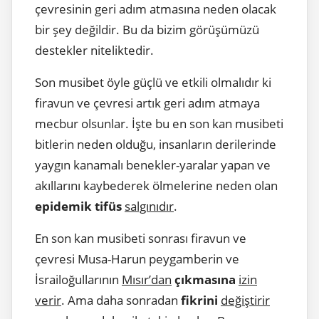
çevresinin geri adım atmasına neden olacak
bir şey değildir. Bu da bizim görüşümüzü
destekler niteliktedir.
Son musibet öyle güçlü ve etkili olmalıdır ki
firavun ve çevresi artık geri adım atmaya
mecbur olsunlar. İşte bu en son kan musibeti
bitlerin neden olduğu, insanların derilerinde
yaygın kanamalı benekler-yaralar yapan ve
akıllarını kaybederek ölmelerine neden olan
epidemik tifüs
salgınıdır
.
En son kan musibeti sonrası firavun ve
çevresi Musa-Harun peygamberin ve
İsrailoğullarının
Mısır’dan
çıkmasına
izin
verir
. Ama daha sonradan
fikrini
değiştirir