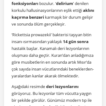
fonksiyonları
bozulur. ‘
delirium
’ denilen
korkulu hallusinasyonlarının eşlik ettiği
aklını
kaçırma benzeri
karmaşık bir durum gelişir
ve sonunda ölüm gerçekleşir.
‘Rickettsia prowazekii’ bakterisi taşıyan bitin
insanı ısırmasından yaklaşık
14 gün sonra
hastalık başlar. Kanamalı deri lezyonlarının
oluşması daha geçtir. Kuran’dan anladığımıza
göre musibetlerin en sonunda artık Mısır’da
çok sayıda insan vücutlarındaki beneklerden-
yaralardan kanlar akarak ölmektedir.
Aşağıdaki resimde
deri lezyonlarını
görüyoruz. Bu lezyonlar tüm vücutta yaygın
bir şekilde görülür. Günümüz modern tıp ile