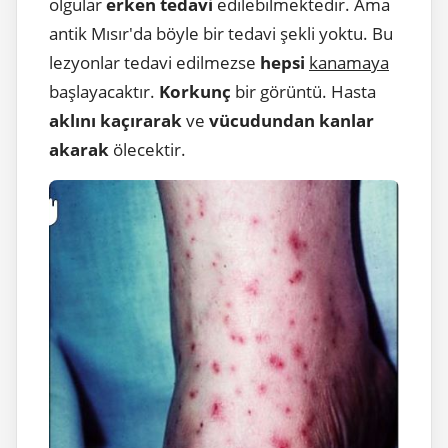
olgular
erken tedavi
edilebilmektedir. Ama
antik Mısır'da böyle bir tedavi şekli yoktu. Bu
lezyonlar tedavi edilmezse
hepsi
kanamaya
başlayacaktır.
Korkunç
bir görüntü. Hasta
aklını kaçırarak
ve
vücudundan kanlar
akarak
ölecektir.