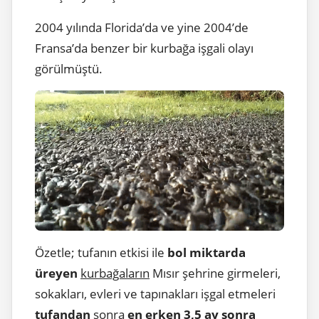
2004 yılında Florida’da ve yine 2004’de
Fransa’da benzer bir kurbağa işgali olayı
görülmüştü.
Özetle; tufanın etkisi ile
bol miktarda
üreyen
kurbağaların
Mısır şehrine girmeleri,
sokakları, evleri ve tapınakları işgal etmeleri
tufandan
sonra
en erken
3,5 ay sonra