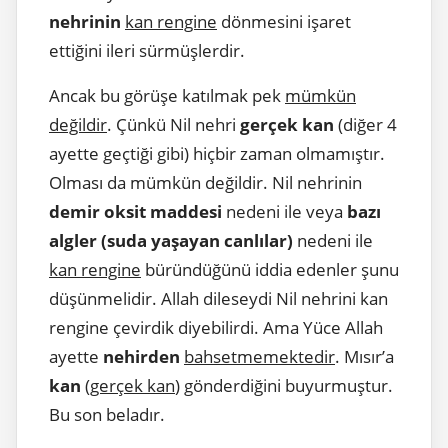
nehrinin
kan rengine
dönmesini işaret
ettiğini ileri sürmüşlerdir.
Ancak bu görüşe katılmak pek
mümkün
değildir
. Çünkü Nil nehri
gerçek kan
(diğer 4
ayette geçtiği gibi) hiçbir zaman olmamıştır.
Olması da mümkün değildir. Nil nehrinin
demir oksit maddesi
nedeni ile veya
bazı
algler (suda yaşayan canlılar)
nedeni ile
kan rengine
büründüğünü iddia edenler şunu
düşünmelidir. Allah dileseydi Nil nehrini kan
rengine çevirdik diyebilirdi. Ama Yüce Allah
ayette
nehirden
bahsetmemektedir
. Mısır’a
kan
(
gerçek kan
) gönderdiğini buyurmuştur.
Bu son beladır.