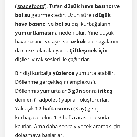
(‘
spadefoots
’). Tufan
düşük hava basıncı
ve
bol su
getirmektedir.
Uzun süreli
düşük
hava basıncı
ve
bol su
dişi kurbağaların
yumurtlamasına
neden olur. Yine düşük
hava basıncı ve aşırı sel
erkek
kurbağalarını
da cinsel olarak uyarır.
Çiftleşmek için
dişileri vırak sesleri ile çağırırlar.
Bir dişi kurbağa
yüzlerce
yumurta atabilir.
Döllenme gerçekleşir (‘amplexus’).
Döllenmiş yumurtalar
3 gün
sonra
iribaş
denilen (‘Tadpoles’) yapıları oluştururlar.
Yaklaşık
12 hafta sonra
(
3 ay
) genç
kurbağalar olur. 1-3 hafta arasında suda
kalırlar. Ama daha sonra yiyecek aramak için
dolaşmaya başlarlar.