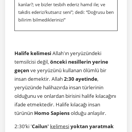
kanlar?; ve bizler tesbih ederiz hamd ile; ve
takdis ederiz/kutsarız seni”; dedi: “Doğrusu ben
bilirim bilmediklerinizi”
Halife kelimesi
Allah'ın yeryüzündeki
temsilcisi değil,
önceki nesillerin yerine
geçen
ve yeryüzünü kullanan ölümlü bir
insan demektir. Allah
2:30 ayetinde
,
yeryüzünde halihazırda insan türlerinin
olduğunu ve onlardan birisini halife kılacağını
ifade etmektedir. Halife kılacağı insan
türünün
Homo Sapiens
olduğu anlaşılır.
2:30’ki '
Cailun'
kelimesi
yoktan yaratmak