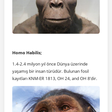
Homo Habilis;
1.4-2.4 milyon yıl önce Dünya üzerinde
yaşamış bir insan türüdür. Bulunan fosil
kayıtları KNM-ER 1813, OH 24, and OH 8’dir.