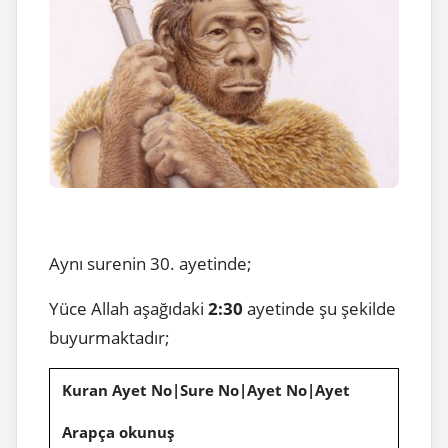
Aynı surenin 30. ayetinde;
Yüce Allah aşağıdaki
2:30
ayetinde şu şekilde
buyurmaktadır;
Kuran Ayet No|Sure No|Ayet No|Ayet
Arapça okunuş