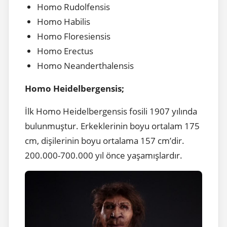
Homo Rudolfensis
Homo Habilis
Homo Floresiensis
Homo Erectus
Homo Neanderthalensis
Homo Heidelbergensis;
İlk Homo Heidelbergensis fosili 1907 yılında
bulunmuştur. Erkeklerinin boyu ortalam 175
cm, dişilerinin boyu ortalama 157 cm’dir.
200.000-700.000 yıl önce yaşamışlardır.