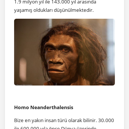
1.9 milyon yıl ile 143.000 yıl arasında
yaşamış oldukları düşünülmektedir.
Homo Neanderthalensis
Bize en yakın insan türü olarak bilinir. 30.000
ile 600.000 yıla önce Dünya üzerinde