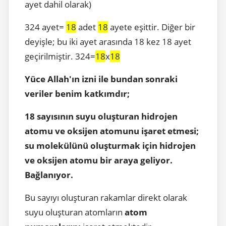
ayet dahil olarak)
324 ayet=
18
adet
18
ayete eşittir. Diğer bir
deyişle; bu iki ayet arasında 18 kez 18 ayet
geçirilmiştir. 324=
18
x
18
Yüce Allah'ın izni ile bundan sonraki
veriler benim katkımdır;
18 sayısının suyu oluşturan hidrojen
atomu ve oksijen atomunu işaret etmesi;
su molekülünü oluşturmak için hidrojen
ve oksijen atomu bir araya geliyor.
Bağlanıyor.
Bu sayıyı oluşturan rakamlar direkt olarak
suyu oluşturan atomların
atom