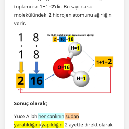
toplamı ise 1+1=
2
’dir. Bu sayı da su
molekülündeki
2
hidrojen atomunu ağırlığını
verir.
Sonuç olarak;
Yüce Allah
her canlının
sudan
yaratıldığını
/
yapıldığını
2 ayette direkt olarak