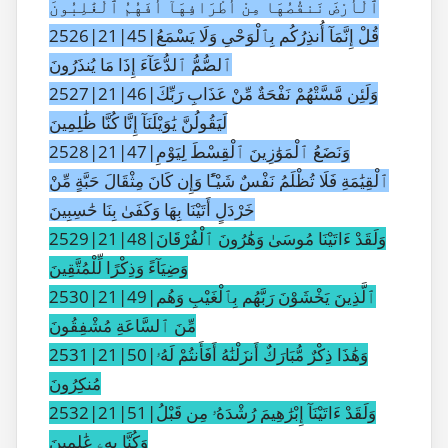
ٱلْأَرْضَ نَنقُصُهَا مِنْ أَطْرَافِهَآ أَفَهُمُ ٱلْغَٰلِبُونَ
2526|21|45|قُلْ إِنَّمَآ أُنذِرُكُم بِٱلْوَحْىِ وَلَا يَسْمَعُ
ٱلصُّمُّ ٱلدُّعَآءَ إِذَا مَا يُنذَرُونَ
2527|21|46|وَلَئِن مَّسَّتْهُمْ نَفْحَةٌ مِّنْ عَذَابِ رَبِّكَ
لَيَقُولُنَّ يَٰوَيْلَنَآ إِنَّا كُنَّا ظَٰلِمِينَ
2528|21|47|وَنَضَعُ ٱلْمَوَٰزِينَ ٱلْقِسْطَ لِيَوْمِ
ٱلْقِيَٰمَةِ فَلَا تُظْلَمُ نَفْسٌ شَيْـًٔا وَإِن كَانَ مِثْقَالَ حَبَّةٍ مِّنْ
خَرْدَلٍ أَتَيْنَا بِهَا وَكَفَىٰ بِنَا حَٰسِبِينَ
2529|21|48|وَلَقَدْ ءَاتَيْنَا مُوسَىٰ وَهَٰرُونَ ٱلْفُرْقَانَ
وَضِيَآءً وَذِكْرًا لِّلْمُتَّقِينَ
2530|21|49|ٱلَّذِينَ يَخْشَوْنَ رَبَّهُم بِٱلْغَيْبِ وَهُم
مِّنَ ٱلسَّاعَةِ مُشْفِقُونَ
2531|21|50|وَهَٰذَا ذِكْرٌ مُّبَارَكٌ أَنزَلْنَٰهُ أَفَأَنتُمْ لَهُۥ
مُنكِرُونَ
2532|21|51|وَلَقَدْ ءَاتَيْنَآ إِبْرَٰهِيمَ رُشْدَهُۥ مِن قَبْلُ
وَكُنَّا بِهِۦ عَٰلِمِينَ