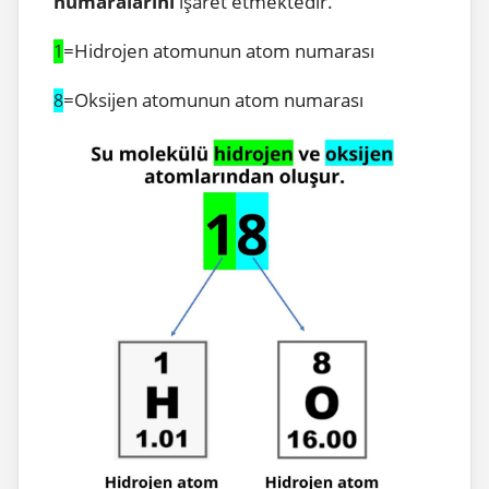
numaralarını
işaret etmektedir.
=Hidrojen atomunun atom numarası
1
=Oksijen atomunun atom numarası
8