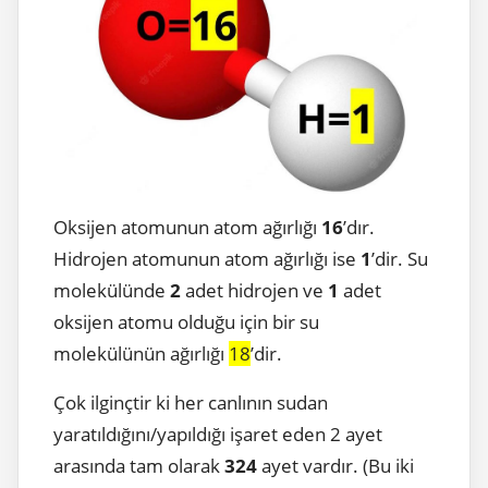
Oksijen atomunun atom ağırlığı
16
’dır.
Hidrojen atomunun atom ağırlığı ise
1
’dir. Su
molekülünde
2
adet hidrojen ve
1
adet
oksijen atomu olduğu için bir su
molekülünün ağırlığı
18
’dir.
Çok ilginçtir ki her canlının sudan
yaratıldığını/yapıldığı işaret eden 2 ayet
arasında tam olarak
324
ayet vardır. (Bu iki