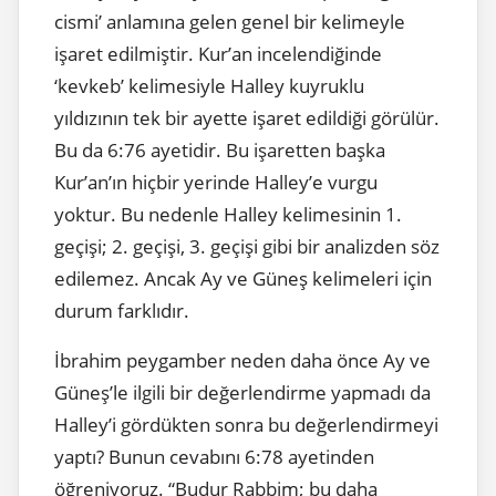
cismi’ anlamına gelen genel bir kelimeyle
işaret edilmiştir. Kur’an incelendiğinde
‘kevkeb’ kelimesiyle Halley kuyruklu
yıldızının tek bir ayette işaret edildiği görülür.
Bu da 6:76 ayetidir. Bu işaretten başka
Kur’an’ın hiçbir yerinde Halley’e vurgu
yoktur. Bu nedenle Halley kelimesinin 1.
geçişi; 2. geçişi, 3. geçişi gibi bir analizden söz
edilemez. Ancak Ay ve Güneş kelimeleri için
durum farklıdır.
İbrahim peygamber neden daha önce Ay ve
Güneş’le ilgili bir değerlendirme yapmadı da
Halley’i gördükten sonra bu değerlendirmeyi
yaptı? Bunun cevabını 6:78 ayetinden
öğreniyoruz. “Budur Rabbim; bu daha