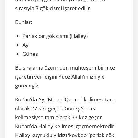
sırasıyla 3 gök cismi işaret edilir.
Bunlar;
Parlak bir gök cismi (Halley)
Ay
Güneş
Bu sıralama üzerinden muhteşem bir ince
işaretin verildiğini Yüce Allah’ın izniyle
göreceğiz;
Kur’an’da Ay, ‘Moon’ ‘Qamer’ kelimesi tam
olarak 27 kez geçer. Güneş ‘şems’
kelimesiyse tam olarak 33 kez geçer.
Kur’an’da Halley kelimesi geçmemektedir.
Halley kuyruklu yıldızı ‘kevkeb’ ‘parlak gök