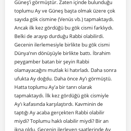
Güneş’i görmüştür. Zaten içinde bulunduğu
toplumu Ay ve Güneş başta olmak üzere çok
sayıda gök cismine (Venüs vb.) tapmaktaydı.
Ancak ilk kez gördüğü bu gök cismi farklıydı.
Belki de arayıp durduğu Rabbi olabilirdi.
Gecenin ilerlemesiyle birlikte bu gök cismi
Dünya’nın dönüşüyle birlikte battı. İbrahim
peygamber batan bir şeyin Rabbi
olamayacağını mutlak ki hatırladı. Daha sonra
ufukta Ay doğdu. Daha önce Ay’ı görmüştü.
Hatta toplumu Ay’a bir tanrı olarak
tapmaktaydı. İlk kez gördüğü gök cismiyle
Ay’ı kafasında karşılaştırdı. Kavminin de
taptığı Ay acaba gerçekten Rabbi olabilir
miydi? Toplumu haklı olabilir miydi? Bir an
ikna oldu. Gecenin ilerleyen saatlerinde Ay