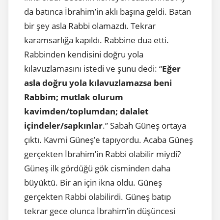
da batınca İbrahim’in aklı başına geldi. Batan
bir şey asla Rabbi olamazdı. Tekrar
karamsarlığa kapıldı. Rabbine dua etti.
Rabbinden kendisini doğru yola
kılavuzlamasını istedi ve şunu dedi: “
Eğer
asla doğru yola kılavuzlamazsa beni
Rabbim; mutlak olurum
kavimden/toplumdan; dalalet
içindeler/sapkınlar
.” Sabah Güneş ortaya
çıktı. Kavmi Güneş’e tapıyordu. Acaba Güneş
gerçekten İbrahim’in Rabbi olabilir miydi?
Güneş ilk gördüğü gök cisminden daha
büyüktü. Bir an için ikna oldu. Güneş
gerçekten Rabbi olabilirdi. Güneş batıp
tekrar gece olunca İbrahim’in düşüncesi