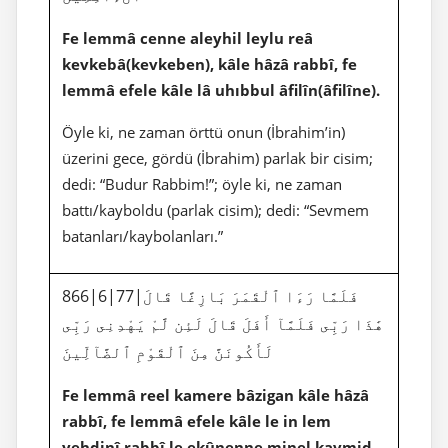
Fe lemmâ cenne aleyhil leylu reâ
kevkebâ(kevkeben), kâle hâzâ rabbî, fe
lemmâ efele kâle lâ uhıbbul âfilîn(âfilîne).
Öyle ki, ne zaman örttü onun (İbrahim’in)
üzerini gece, gördü (İbrahim) parlak bir cisim;
dedi: “Budur Rabbim!”; öyle ki, ne zaman
battı/kayboldu (parlak cisim); dedi: “Sevmem
batanları/kaybolanları.”
866|6|77|فَلَمَّا رَءَا ٱلْقَمَرَ بَازِغًا قَالَ
هَٰذَا رَبِّى فَلَمَّآ أَفَلَ قَالَ لَئِن لَّمْ يَهْدِنِى رَبِّى
لَأَكُونَنَّ مِنَ ٱلْقَوْمِ ٱلضَّآلِّينَ
Fe lemmâ reel kamere bâzigan kâle hâzâ
rabbî, fe lemmâ efele kâle le in lem
yehdinî rabbî le ekûnenne minel kavmid