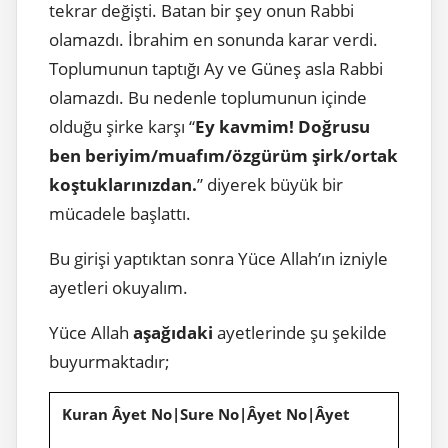
tekrar değişti. Batan bir şey onun Rabbi
olamazdı. İbrahim en sonunda karar verdi.
Toplumunun taptığı Ay ve Güneş asla Rabbi
olamazdı. Bu nedenle toplumunun içinde
olduğu şirke karşı “
Ey kavmim! Doğrusu
ben beriyim/muafım/özgürüm şirk/ortak
koştuklarınızdan.
” diyerek büyük bir
mücadele başlattı.
Bu girişi yaptıktan sonra Yüce Allah’ın izniyle
ayetleri okuyalım.
Yüce Allah
aşağıdaki
ayetlerinde şu şekilde
buyurmaktadır;
Kuran Âyet No|Sure No|Âyet No|Âyet