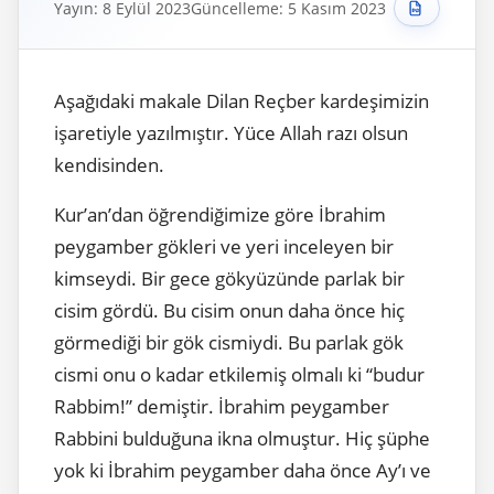
Yayın: 8 Eylül 2023
Güncelleme: 5 Kasım 2023
Aşağıdaki makale Dilan Reçber kardeşimizin
işaretiyle yazılmıştır. Yüce Allah razı olsun
kendisinden.
Kur’an’dan öğrendiğimize göre İbrahim
peygamber gökleri ve yeri inceleyen bir
kimseydi. Bir gece gökyüzünde parlak bir
cisim gördü. Bu cisim onun daha önce hiç
görmediği bir gök cismiydi. Bu parlak gök
cismi onu o kadar etkilemiş olmalı ki “budur
Rabbim!” demiştir. İbrahim peygamber
Rabbini bulduğuna ikna olmuştur. Hiç şüphe
yok ki İbrahim peygamber daha önce Ay’ı ve