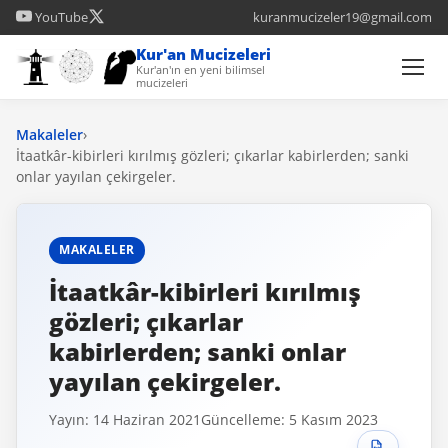
YouTube
kuranmucizeler19@gmail.com
Kur'an Mucizeleri
Kur'an'ın en yeni bilimsel
mucizeleri
Makaleler
›
İtaatkâr-kibirleri kırılmış gözleri; çıkarlar kabirlerden; sanki
onlar yayılan çekirgeler.
MAKALELER
İtaatkâr-kibirleri kırılmış
gözleri; çıkarlar
kabirlerden; sanki onlar
yayılan çekirgeler.
Yayın: 14 Haziran 2021
Güncelleme: 5 Kasım 2023