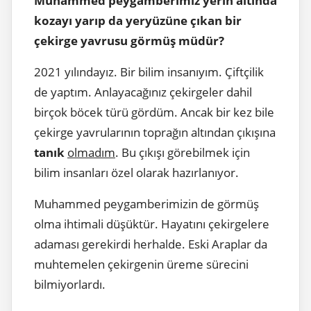
Muhammed peygamberimiz yerin altında
kozayı yarıp da yeryüzüne çıkan bir
çekirge yavrusu görmüş müdür?
2021 yılındayız. Bir bilim insanıyım. Çiftçilik
de yaptım. Anlayacağınız çekirgeler dahil
birçok böcek türü gördüm. Ancak bir kez bile
çekirge yavrularının toprağın altından çıkışına
tanık
olmadım
. Bu çıkışı görebilmek için
bilim insanları özel olarak hazırlanıyor.
Muhammed peygamberimizin de görmüş
olma ihtimali düşüktür. Hayatını çekirgelere
adaması gerekirdi herhalde. Eski Araplar da
muhtemelen çekirgenin üreme sürecini
bilmiyorlardı.