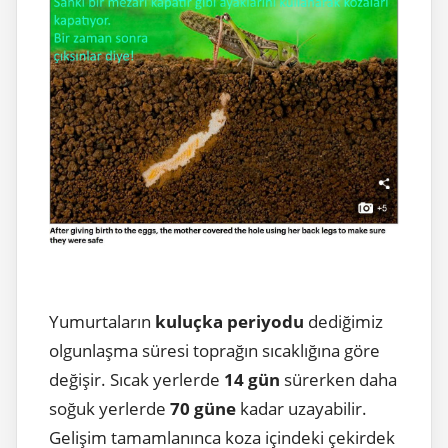
Yumurtaların
kuluçka periyodu
dediğimiz
olgunlaşma süresi toprağın sıcaklığına göre
değişir. Sıcak yerlerde
14 gün
sürerken daha
soğuk yerlerde
70 güne
kadar uzayabilir.
Gelişim tamamlanınca koza içindeki çekirdek