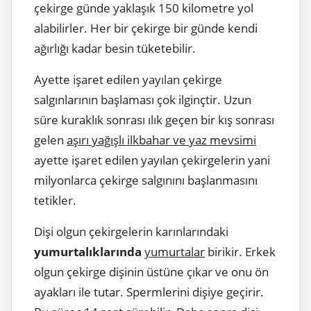
çekirge günde yaklaşık 150 kilometre yol
alabilirler. Her bir çekirge bir günde kendi
ağırlığı kadar besin tüketebilir.
Ayette işaret edilen yayılan çekirge
salgınlarının başlaması çok ilginçtir. Uzun
süre kuraklık sonrası ılık geçen bir kış sonrası
gelen
aşırı yağışlı ilkbahar ve yaz mevsimi
ayette işaret edilen yayılan çekirgelerin yani
milyonlarca çekirge salgınını başlanmasını
tetikler.
Dişi olgun çekirgelerin karınlarındaki
yumurtalıklarında
yumurtalar
birikir. Erkek
olgun çekirge dişinin üstüne çıkar ve onu ön
ayakları ile tutar. Spermlerini dişiye geçirir.