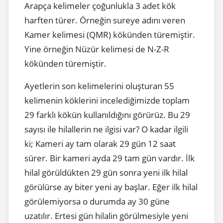
Arapça kelimeler çoğunlukla 3 adet kök
harften türer. Örneğin sureye adını veren
Kamer kelimesi (QMR) kökünden türemiştir.
Yine örneğin Nüzür kelimesi de N-Z-R
kökünden türemiştir.
Ayetlerin son kelimelerini oluşturan 55
kelimenin köklerini incelediğimizde toplam
29 farklı kökün kullanıldığını görürüz. Bu 29
sayısı ile hilallerin ne ilgisi var? O kadar ilgili
ki; Kameri ay tam olarak 29 gün 12 saat
sürer. Bir kameri ayda 29 tam gün vardır. İlk
hilal görüldükten 29 gün sonra yeni ilk hilal
görülürse ay biter yeni ay başlar. Eğer ilk hilal
görülemiyorsa o durumda ay 30 güne
uzatılır. Ertesi gün hilalin görülmesiyle yeni