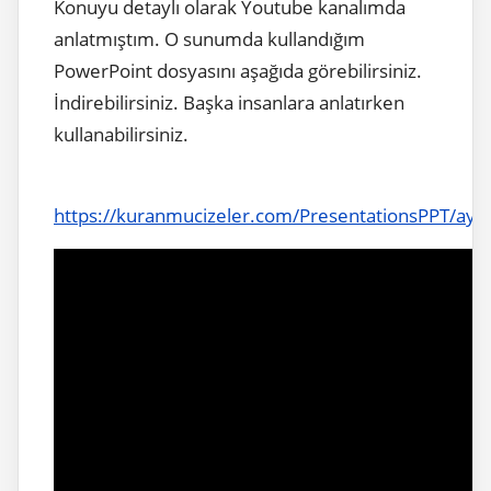
Konuyu detaylı olarak Youtube kanalımda
anlatmıştım. O sunumda kullandığım
PowerPoint dosyasını aşağıda görebilirsiniz.
İndirebilirsiniz. Başka insanlara anlatırken
kullanabilirsiniz.
https://kuranmucizeler.com/PresentationsPPT/ayi