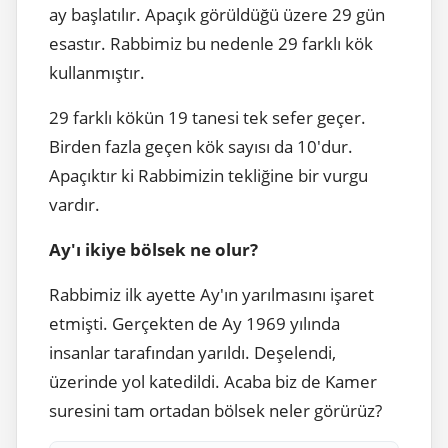
ay başlatılır. Apaçık görüldüğü üzere 29 gün
esastır. Rabbimiz bu nedenle 29 farklı kök
kullanmıştır.
29 farklı kökün 19 tanesi tek sefer geçer.
Birden fazla geçen kök sayısı da 10'dur.
Apaçıktır ki Rabbimizin tekliğine bir vurgu
vardır.
Ay'ı ikiye bölsek ne olur?
Rabbimiz ilk ayette Ay'ın yarılmasını işaret
etmişti. Gerçekten de Ay 1969 yılında
insanlar tarafından yarıldı. Deşelendi,
üzerinde yol katedildi. Acaba biz de Kamer
suresini tam ortadan bölsek neler görürüz?