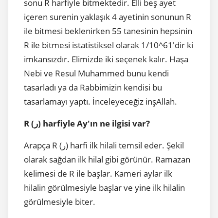
sonu R harfiyle bitmektedir. Elli beş ayet
içeren surenin yaklaşık 4 ayetinin sonunun R
ile bitmesi beklenirken 55 tanesinin hepsinin
R ile bitmesi istatistiksel olarak 1/10^61'dir ki
imkansızdır. Elimizde iki seçenek kalır. Haşa
Nebi ve Resul Muhammed bunu kendi
tasarladı ya da Rabbimizin kendisi bu
tasarlamayı yaptı. İnceleyeceğiz inşAllah.
R (ر) harfiyle Ay'ın ne ilgisi var?
Arapça R (ر) harfi ilk hilali temsil eder. Şekil
olarak sağdan ilk hilal gibi görünür. Ramazan
kelimesi de R ile başlar. Kameri aylar ilk
hilalin görülmesiyle başlar ve yine ilk hilalin
görülmesiyle biter.