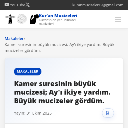
YouTube
kuranmucizeler19@gmail.com
Kur'an Mucizeleri
Kur'an'ın en yeni bilimsel
mucizeleri
Makaleler
›
Kamer suresinin büyük mucizesi; Ay'ı ikiye yardım. Büyük
mucizeler gördüm.
MAKALELER
Kamer suresinin büyük
mucizesi; Ay'ı ikiye yardım.
Büyük mucizeler gördüm.
Yayın: 31 Ekim 2025