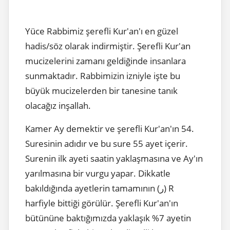
Yüce Rabbimiz şerefli Kur'an'ı en güzel
hadis/söz olarak indirmiştir. Şerefli Kur'an
mucizelerini zamanı geldiğinde insanlara
sunmaktadır. Rabbimizin izniyle işte bu
büyük mucizelerden bir tanesine tanık
olacağız inşallah.
Kamer Ay demektir ve şerefli Kur'an'ın 54.
Suresinin adıdır ve bu sure 55 ayet içerir.
Surenin ilk ayeti saatin yaklaşmasına ve Ay'ın
yarılmasına bir vurgu yapar. Dikkatle
bakıldığında ayetlerin tamamının (ر) R
harfiyle bittiği görülür. Şerefli Kur'an'ın
bütününe baktığımızda yaklaşık %7 ayetin