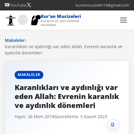
YouTube
kuranmucizeler19@gmail.com
Kur'an Mucizeleri
Kur'an'ın en yeni bilimsel
mucizeleri
Makaleler
›
Karanlıkları ve aydınlığı var eden Allah: Evrenin karanlık ve
aydınlık dönemleri
MAKALELER
Karanlıkları ve aydınlığı var
eden Allah: Evrenin karanlık
ve aydınlık dönemleri
Yayın: 26 Ekim 2019
Güncelleme: 5 Kasım 2023