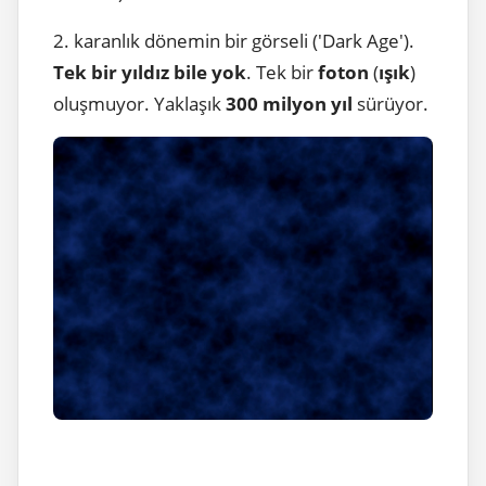
2. karanlık dönemin bir görseli ('Dark Age').
Tek bir yıldız bile yok
. Tek bir
foton
(
ışık
)
oluşmuyor. Yaklaşık
300 milyon yıl
sürüyor.