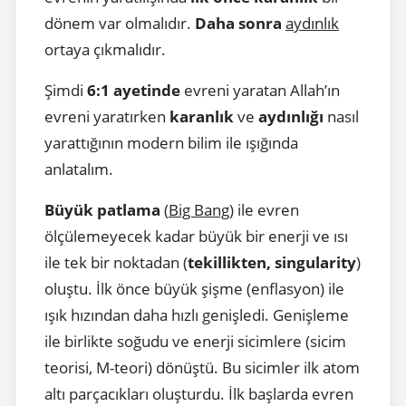
dönem var olmalıdır.
Daha sonra
aydınlık
ortaya çıkmalıdır.
Şimdi
6:1 ayetinde
evreni yaratan Allah’ın
evreni yaratırken
karanlık
ve
aydınlığı
nasıl
yarattığının modern bilim ile ışığında
anlatalım.
Büyük patlama
(
Big Bang
) ile evren
ölçülemeyecek kadar büyük bir enerji ve ısı
ile tek bir noktadan (
tekillikten, singularity
)
oluştu. İlk önce büyük şişme (enflasyon) ile
ışık hızından daha hızlı genişledi. Genişleme
ile birlikte soğudu ve enerji sicimlere (sicim
teorisi, M-teori) dönüştü. Bu sicimler ilk atom
altı parçacıkları oluşturdu. İlk başlarda evren