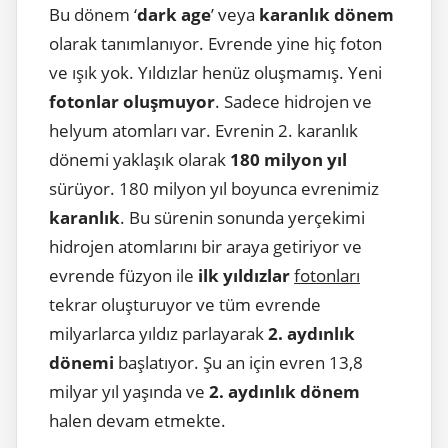
Bu dönem ‘
dark age
’ veya
karanlık dönem
olarak tanımlanıyor. Evrende yine hiç foton
ve ışık yok. Yıldızlar henüz oluşmamış. Yeni
fotonlar oluşmuyor
. Sadece hidrojen ve
helyum atomları var. Evrenin 2. karanlık
dönemi yaklaşık olarak
180 milyon yıl
sürüyor. 180 milyon yıl boyunca evrenimiz
karanlık
. Bu sürenin sonunda yerçekimi
hidrojen atomlarını bir araya getiriyor ve
evrende füzyon ile
ilk yıldızlar
fotonları
tekrar oluşturuyor ve tüm evrende
milyarlarca yıldız parlayarak
2. aydınlık
dönemi
başlatıyor. Şu an için evren 13,8
milyar yıl yaşında ve
2. aydınlık dönem
halen devam etmekte.