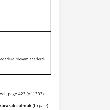
 ederlerdi/devam ederlerdi
ed., page 423 (of 1303)
rararak solmak
(to pale)