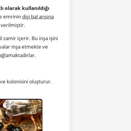
lı olarak kullanıldığı
me emrinin
dişi bal arısına
verilmiştir.
l zamir içerir. Bu inşa işini
valar inşa etmekte ve
sağlamaktadırlar.
 ve kolonisini oluşturur.