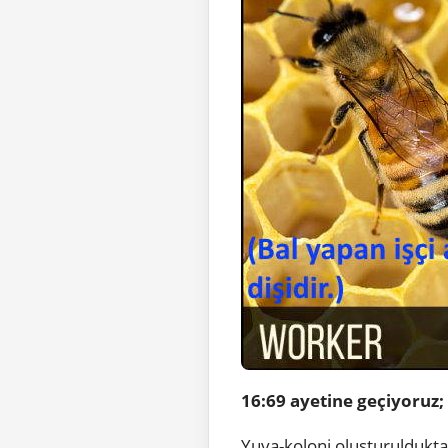
16:69 ayetine geçiyoruz;
Yuva-koloni oluşturulduktan