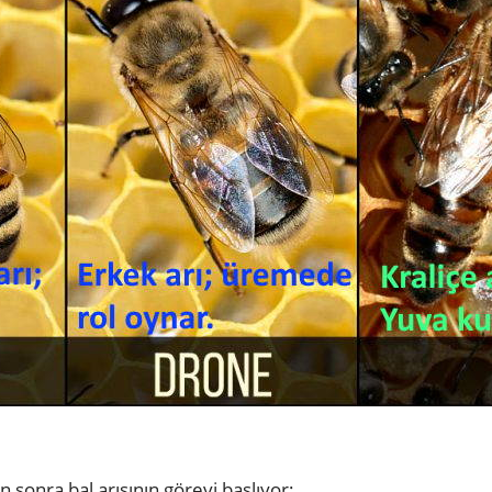
 sonra bal arısının görevi başlıyor;