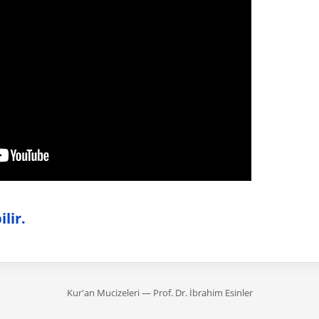
lir.
Kur'an Mucizeleri — Prof. Dr. İbrahim Esinler