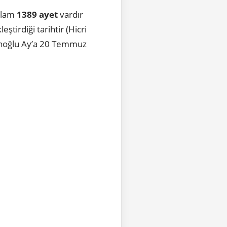
oplam
1389 ayet
vardır
kleştirdiği tarihtir (Hicri
nsanoğlu Ay’a 20 Temmuz