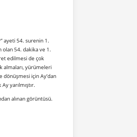
” ayeti 54. surenin 1.
n olan 54. dakika ve 1.
ret edilmesi de çok
ak almaları, yürümeleri
ne dönüşmesi için Ay’dan
 Ay yarılmıştır.
ndan alınan görüntüsü.