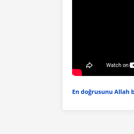
En doğrusunu Allah bi