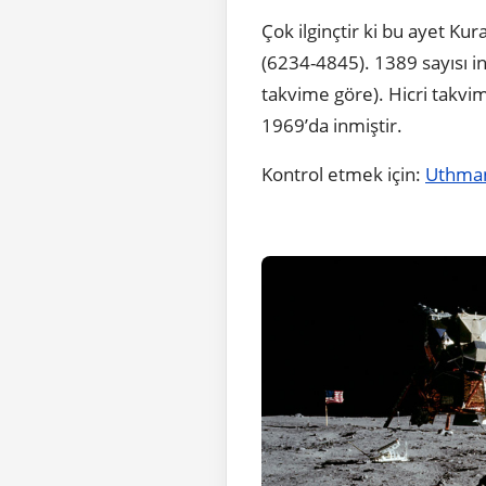
Çok ilginçtir ki bu ayet Kur
(6234-4845). 1389 sayısı in
takvime göre). Hicri takvim
1969’da inmiştir.
Kontrol etmek için:
Uthman