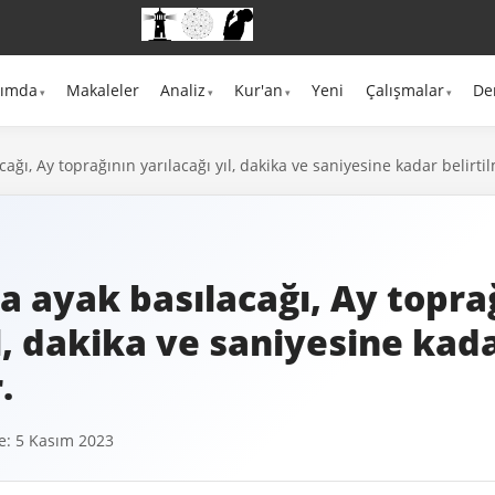
kımda
Makaleler
Analiz
Kur'an
Yeni
Çalışmalar
De
ağı, Ay toprağının yarılacağı yıl, dakika ve saniyesine kadar belirtil
a ayak basılacağı, Ay topra
ıl, dakika ve saniyesine kad
.
: 5 Kasım 2023