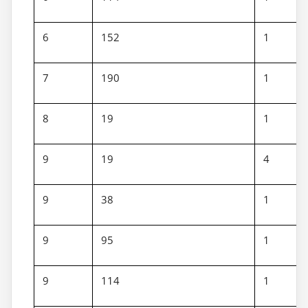
6
152
1
7
190
1
8
19
1
9
19
4
9
38
1
9
95
1
9
114
1