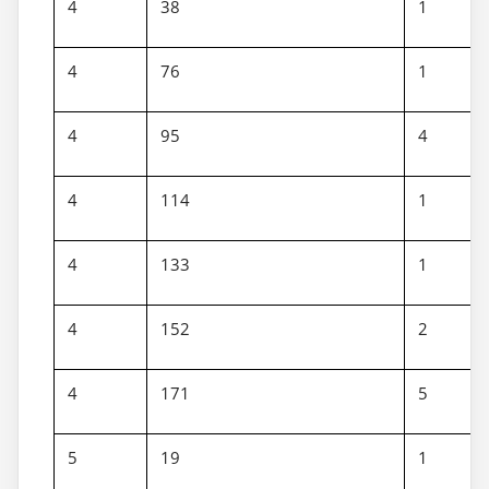
4
38
1
4
76
1
4
95
4
4
114
1
4
133
1
4
152
2
4
171
5
5
19
1