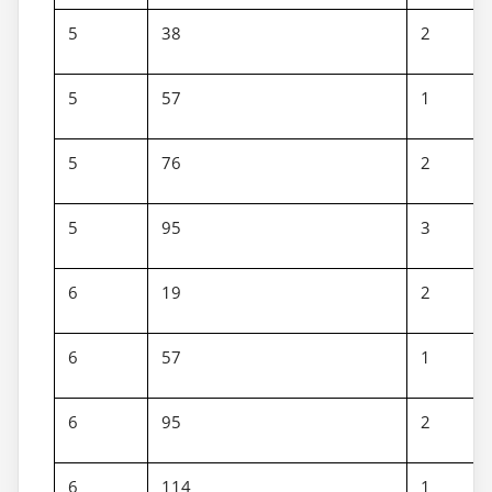
5
38
2
5
57
1
5
76
2
5
95
3
6
19
2
6
57
1
6
95
2
6
114
1