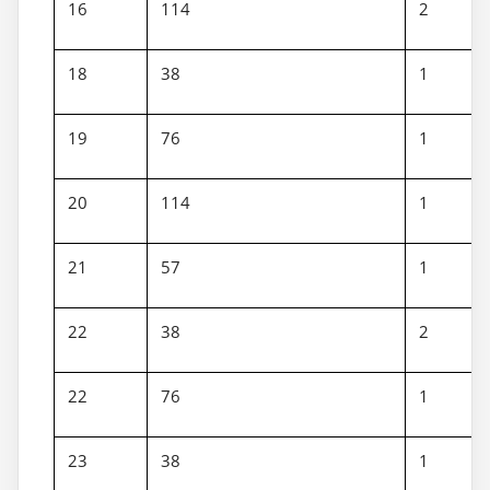
16
114
2
18
38
1
19
76
1
20
114
1
21
57
1
22
38
2
22
76
1
23
38
1