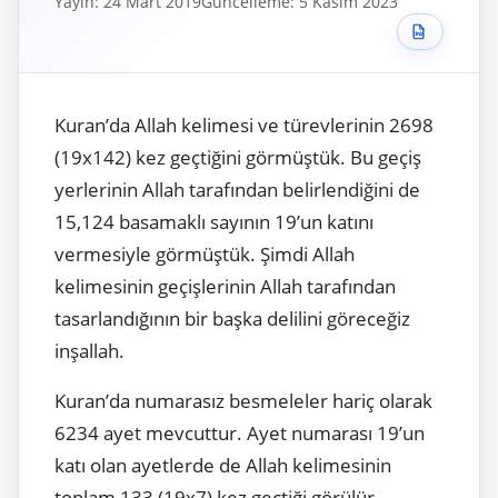
Yayın: 24 Mart 2019
Güncelleme: 5 Kasım 2023
Kuran’da Allah kelimesi ve türevlerinin 2698
(19x142) kez geçtiğini görmüştük. Bu geçiş
yerlerinin Allah tarafından belirlendiğini de
15,124 basamaklı sayının 19’un katını
vermesiyle görmüştük. Şimdi Allah
kelimesinin geçişlerinin Allah tarafından
tasarlandığının bir başka delilini göreceğiz
inşallah.
Kuran’da numarasız besmeleler hariç olarak
6234 ayet mevcuttur. Ayet numarası 19’un
katı olan ayetlerde de Allah kelimesinin
toplam 133 (19x7) kez geçtiği görülür.