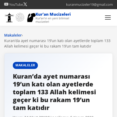
YouTube
kuranmucizeler19@gmail.com
Kur'an Mucizeleri
Kur'an'ın en yeni bilimsel
mucizeleri
Makaleler
›
Kuran’da ayet numarası 19’un katı olan ayetlerde toplam 133
Allah kelimesi geçer ki bu rakam 19’un tam katıdır
MAKALELER
Kuran’da ayet numarası
19’un katı olan ayetlerde
toplam 133 Allah kelimesi
geçer ki bu rakam 19’un
tam katıdır