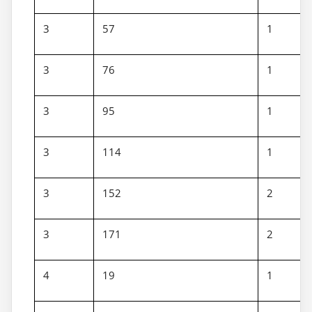
3
57
1
3
76
1
3
95
1
3
114
1
3
152
2
3
171
2
4
19
1