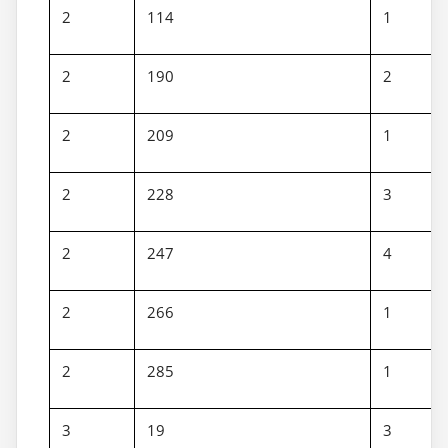
2
114
1
2
190
2
2
209
1
2
228
3
2
247
4
2
266
1
2
285
1
3
19
3