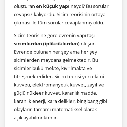
oluşturan
en küçük yapı
neydi? Bu sorular
cevapsız kalıyordu. Sicim teorisinin ortaya
çıkması ile tüm sorular cevaplanmış oldu.
Sicim teorisine göre evrenin yapı taşı
sicimlerden (iplikciklerden)
oluşur.
Evrende bulunan her şey ama her şey
sicimlerden meydana gelmektedir. Bu
sicimler bükülmekte, kıvrılmakta ve
titreşmektedirler. Sicim teorisi yerçekimi
kuvveti, elektromanyetik kuvvet, zayıf ve
güçlü nükleer kuvvet, karanlık madde,
karanlık enerji, kara delikler, bing bang gibi
olayların tamamı matematiksel olarak
açıklayabilmektedir.