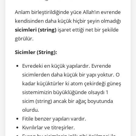
Anlam birleştirildiğinde yüce Allah’ın evrende
kendisinden daha küçük hiçbir şeyin olmadığı
sicimleri (string)
işaret ettiği net bir şekilde
görülür.
Sicimler (String):
Evredeki en küçük yapılardır. Evrende
sicimlerden daha küçük bir yapı yoktur. O
kadar küçüktürler ki atom çekirdeği güneş
sistemimizin büyüklüğünde olsaydı 1
sicim (string) ancak bir ağaç boyutunda
olurdu.
Fitile benzer yapıları vardır.
Kıvrılırlar ve titreşirler.