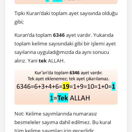
Tıpkı Kuran’daki toplam ayet sayısında olduğu
gibi;
Kuran’da toplam
6346
ayet vardır. Yukarıda
toplam kelime sayısındaki gibi bir işlemi ayet
sayılarına uyguladığımızda da aynı sonucu
alırız. Yani
tek
ALLAH.
Not: Kelime sayımlarında numarasız
besmeleler sayıma dahil edilmez. Bu kural
tüm kelime sayımları için geçerlidir.