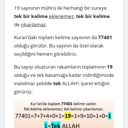
19 sayısının mührü ile herhangi bir sureye
tek bir kelime
eklenemez
,
tek bir kelime
de
çıkarılamaz
.
Kuran’daki toplam kelime sayısının da
77401
olduğu görülür. Bu sayının da özel olarak
seçildiğini hemen görebiliriz.
Bu sayıyı oluşturan rakamların toplamının
19
olduğu ve tek basamağa kadar indirdiğimizde
inanılmaz şekilde
tek
ALLAH’ı işaret ettiğini
görürüz.