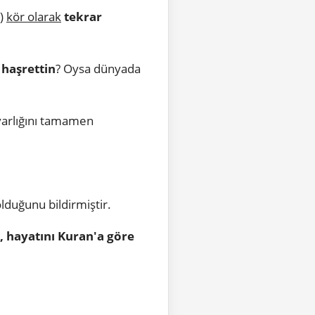
)
kör olarak
tekrar
 haşrettin
? Oysa dünyada
 varlığını tamamen
lduğunu bildirmiştir.
 hayatını Kuran'a göre