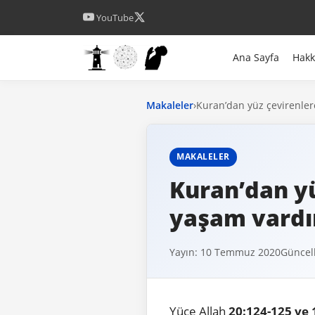
YouTube
Ana Sayfa
Hak
Makaleler
›
Kuran’dan yüz çevirenlere
MAKALELER
Kuran’dan yü
yaşam vardır
Yayın: 10 Temmuz 2020
Güncel
Yüce Allah
20:124-125 ve