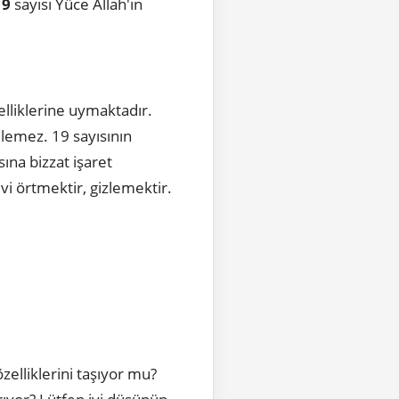
19
sayısı Yüce Allah'ın
zelliklerine uymaktadır.
rilemez. 19 sayısının
sına bizzat işaret
vi örtmektir, gizlemektir.
zelliklerini taşıyor mu?