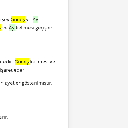
n şey
Güneş
ve
Ay
ş
ve
Ay
kelimesi geçişleri
tedir.
Güneş
kelimesi ve
işaret eder.
ri ayetler gösterilmiştir.
sterir.