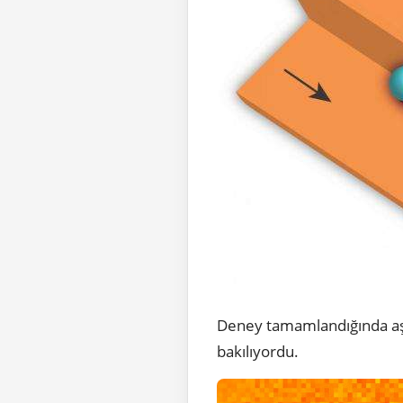
Deney tamamlandığında aşağ
bakılıyordu.