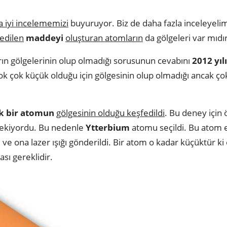
 iyi incelememizi
buyuruyor. Biz de daha fazla inceleyeli
 edilen
maddeyi
oluşturan atomların
da gölgeleri var mıdı
ın gölgelerinin olup olmadığı sorusunun cevabını
2012 yıl
ok çok küçük olduğu için gölgesinin olup olmadığı ancak ço
k bir atomun
gölgesinin olduğu keşfedildi
. Bu deney için 
ekiyordu. Bu nedenle
Ytterbium
atomu seçildi. Bu atom 
 ve ona lazer ışığı gönderildi. Bir atom o kadar küçüktür ki 
sı gereklidir.