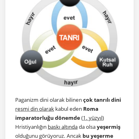
Paganizm dini olarak bilinen
çok tanrılı dini
resmi din olarak
kabul eden
Roma
imparatorluğu dönemde
(
1. yüzyıl
)
Hristiyanlığın
baskı altında
da olsa
yeşermiş
olduğunu görüyoruz. Ancak
bu yeşerme