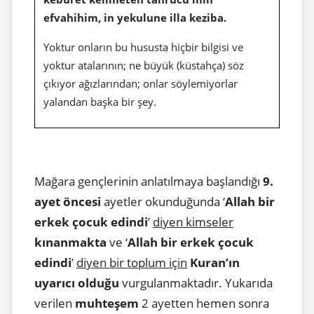
efvahihim, in yekulune illa keziba.
Yoktur onların bu hususta hiçbir bilgisi ve
yoktur atalarının; ne büyük (küstahça) söz
çıkıyor ağızlarından; onlar söylemiyorlar
yalandan başka bir şey.
Mağara gençlerinin anlatılmaya başlandığı
9.
ayet öncesi
ayetler okunduğunda ‘
Allah bir
erkek çocuk edindi
’
diyen kimseler
kınanmakta
ve ‘
Allah bir erkek çocuk
edindi
’
diyen bir toplum için
Kuran’ın
uyarıcı olduğu
vurgulanmaktadır. Yukarıda
verilen
muhteşem
2 ayetten hemen sonra