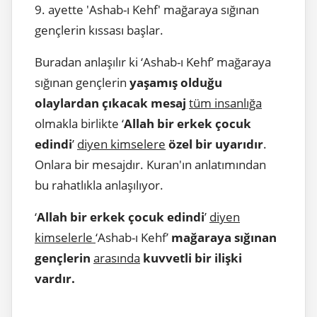
9. ayette 'Ashab-ı Kehf' mağaraya sığınan
gençlerin kıssası başlar.
Buradan anlaşılır ki ‘Ashab-ı Kehf’ mağaraya
sığınan gençlerin
yaşamış olduğu
olaylardan çıkacak mesaj
tüm insanlığa
olmakla birlikte ‘
Allah bir erkek çocuk
edindi
’
diyen kimselere
özel bir uyarıdır
.
Onlara bir mesajdır. Kuran'ın anlatımından
bu rahatlıkla anlaşılıyor.
‘
Allah bir erkek çocuk edindi
’
diyen
kimselerle
‘Ashab-ı Kehf’
mağaraya sığınan
gençlerin
arasında
kuvvetli bir ilişki
vardır.