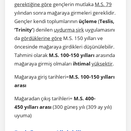
gerektiğine göre
gençlerin mutlaka
M.S. 79
yılından sonra mağaraya girmeleri gereklidir.
Gençler kendi toplumlarının
üçleme
(
Teslis,
‘Trinity’
) denilen
uydurma şirk
uygulamasını
da
gördüklerine göre
M.S. 150 yılları ve
öncesinde mağaraya girdikleri düşünülebilir.
Tahmini olarak
M.S. 100-150 yılları
arasında
mağaraya girmiş olmaları
ihtimal
yüksektir
.
Mağaraya giriş tarihleri=
M.S. 100-150 yılları
arası
Mağaradan çıkış tarihleri=
M.S. 400-
450 yılları arası
(300 güneş yılı (309 ay yılı)
uyuma)