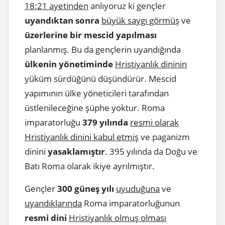
18:21 ayetinden
anlıyoruz ki gençler
uyandıktan sonra
büyük saygı görmüş
ve
üzerlerine bir mescid yapılması
planlanmış. Bu da gençlerin uyandığında
ülkenin yönetiminde
Hristiyanlık dininin
yüküm sürdüğünü düşündürür. Mescid
yapımının ülke yöneticileri tarafından
üstlenileceğine şüphe yoktur. Roma
imparatorluğu
379 yılında
resmi olarak
Hristiyanlık dinini kabul etmiş
ve paganizm
dinini
yasaklamıştır
. 395 yılında da Doğu ve
Batı Roma olarak ikiye ayrılmıştır.
Gençler
300 güneş yılı
uyuduğuna
ve
uyandıklarında
Roma imparatorluğunun
resmi dini
Hristiyanlık olmuş olması