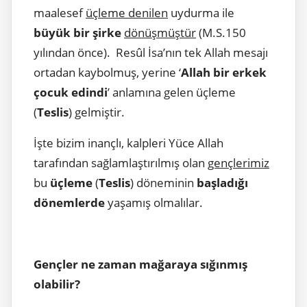
maalesef
üçleme denilen
uydurma ile
büyük bir şirke
dönüşmüştür
(M.S.150
yılından önce). Resûl İsa’nın tek Allah mesajı
ortadan kaybolmuş, yerine ‘
Allah bir erkek
çocuk edindi
’ anlamına gelen üçleme
(
Teslis
) gelmiştir.
İşte bizim inançlı, kalpleri Yüce Allah
tarafından sağlamlaştırılmış olan
gençlerimiz
bu
üçleme
(
Teslis
) döneminin
başladığı
dönemlerde
yaşamış olmalılar.
Gençler ne zaman mağaraya sığınmış
olabilir?