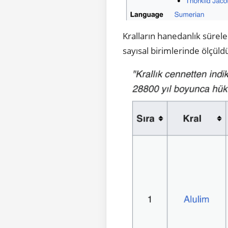
Kralların hanedanlık sürele
sayısal birimlerinde ölçüld