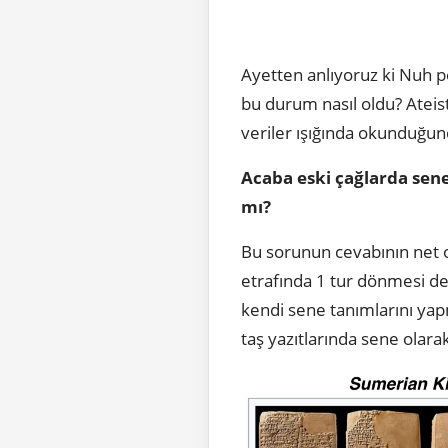
Ayetten anlıyoruz ki Nuh 
bu durum nasıl oldu? Ateist 
veriler ışığında okunduğund
Acaba eski çağlarda sen
mı?
Bu sorunun cevabının net 
etrafında 1 tur dönmesi de
kendi sene tanımlarını yap
taş yazıtlarında sene olarak