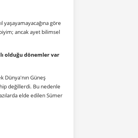
yıl yaşayamayacağına göre
ibiyim; ancak ayet bilimsel
lı olduğu dönemler var
ek Dünya'nın Güneş
hip değillerdi. Bu nedenle
azılarda elde edilen Sümer