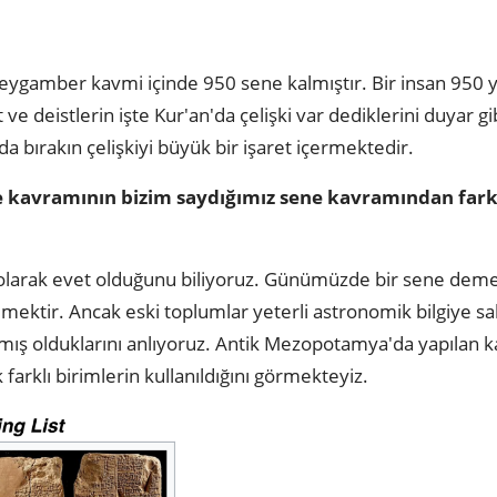
peygamber kavmi içinde 950 sene kalmıştır. Bir insan 950 
ve deistlerin işte Kur'an'da çelişki var dediklerini duyar g
a bırakın çelişkiyi büyük bir işaret içermektedir.
e kavramının bizim saydığımız sene kavramından fark
olarak evet olduğunu biliyoruz. Günümüzde bir sene dem
mektir. Ancak eski toplumlar yeterli astronomik bilgiye sa
mış olduklarını anlıyoruz. Antik Mezopotamya'da yapılan k
 farklı birimlerin kullanıldığını görmekteyiz.