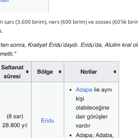
ri sars (3.600 birim), ners (600 birim) ve sosses (60'lık bir
ü.