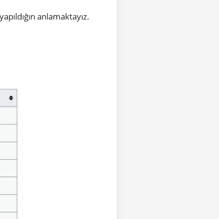
apıldığın anlamaktayız.