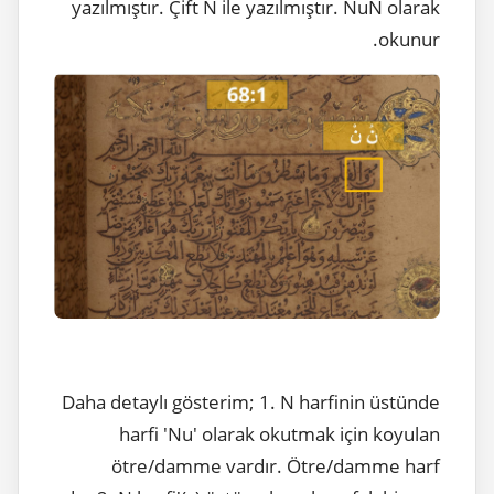
yazılmıştır. Çift N ile yazılmıştır. NuN olarak
okunur.
Daha detaylı gösterim; 1. N harfinin üstünde
harfi 'Nu' olarak okutmak için koyulan
ötre/damme vardır. Ötre/damme harf