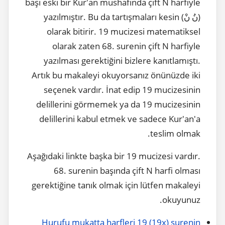
başı eski bir Kur'an mushafında çift N harfiyle
(نُ نْ) yazılmıştır. Bu da tartışmaları kesin
olarak bitirir. 19 mucizesi matematiksel
olarak zaten 68. surenin çift N harfiyle
yazılması gerektiğini bizlere kanıtlamıştı.
Artık bu makaleyi okuyorsanız önünüzde iki
seçenek vardır. İnat edip 19 mucizesinin
delillerini görmemek ya da 19 mucizesinin
delillerini kabul etmek ve sadece Kur'an'a
teslim olmak.
Aşağıdaki linkte başka bir 19 mucizesi vardır.
68. surenin başında çift N harfi olması
gerektiğine tanık olmak için lütfen makaleyi
okuyunuz.
Hurufu mukatta harfleri 19 (19x) surenin