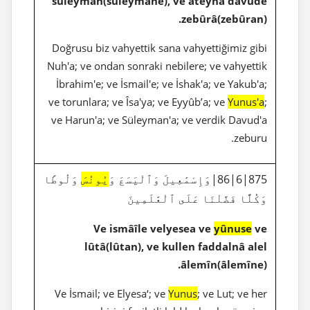
suleymân(suleymâne), ve âteynâ dâvûde
zebûrâ(zebûran).
Doğrusu biz vahyettik sana vahyettiğimiz gibi
Nuh'a; ve ondan sonraki nebilere; ve vahyettik
İbrahim'e; ve İsmail'e; ve İshak'a; ve Yakub'a;
ve torunlara; ve Îsa'ya; ve Eyyûb’a; ve
Yunus'a
;
ve Harun'a; ve Süleyman'a; ve verdik Davud'a
zeburu.
875|6|86|وَإِسْمَٰعِيلَ وَٱلْيَسَعَ وَ
يُونُسَ
وَلُوطًا
وَكُلًّا فَضَّلْنَا عَلَى ٱلْعَٰلَمِينَ
Ve ismâîle velyesea ve
yûnuse
ve
lûtâ(lûtan), ve kullen faddalnâ alel
âlemîn(âlemîne).
Ve İsmail; ve Elyesa‘; ve
Yunus
; ve Lut; ve her