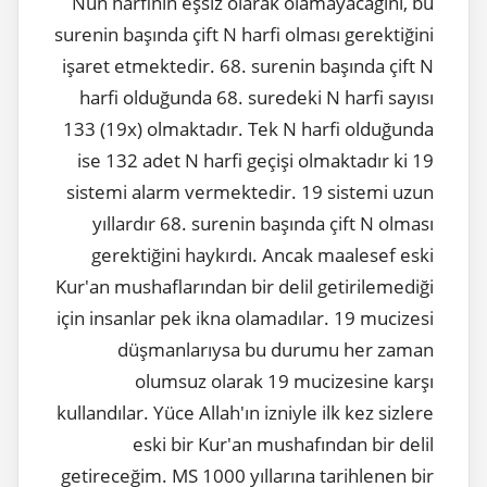
Nun harfinin eşsiz olarak olamayacağını, bu
surenin başında çift N harfi olması gerektiğini
işaret etmektedir. 68. surenin başında çift N
harfi olduğunda 68. suredeki N harfi sayısı
133 (19x) olmaktadır. Tek N harfi olduğunda
ise 132 adet N harfi geçişi olmaktadır ki 19
sistemi alarm vermektedir. 19 sistemi uzun
yıllardır 68. surenin başında çift N olması
gerektiğini haykırdı. Ancak maalesef eski
Kur'an mushaflarından bir delil getirilemediği
için insanlar pek ikna olamadılar. 19 mucizesi
düşmanlarıysa bu durumu her zaman
olumsuz olarak 19 mucizesine karşı
kullandılar. Yüce Allah'ın izniyle ilk kez sizlere
eski bir Kur'an mushafından bir delil
getireceğim. MS 1000 yıllarına tarihlenen bir