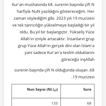
Kur'an mushasında 68. surenin başında çift N
harfiyle NuN yazıldığını göstereceğim. Her
zaman söylediğim gibi. 2023 yılı 19 mucizesi
ve tek tanrıcılığın yükselmeye başladığı bir yıl
oldu. Bu yıl bir başlangıçtır. Yükseliş Yüce
Allah'ın izniyle artacaktır. İnsanların grup
grup Yüce Allah'ın gerçek dini olan İslam'a
yani sadece Kur'an'a teslim olduklarını
göreceğiz inşAllah.
68. surenin başında çift N olduğunda oluşan
19 mucizesi.
) (N) Nun Sayısı
ن
(
Sure
133
68