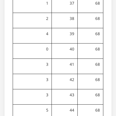
1
37
68
2
38
68
4
39
68
0
40
68
3
41
68
3
42
68
3
43
68
5
44
68