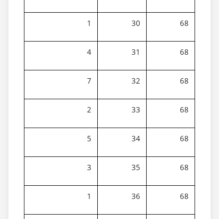
1
30
68
4
31
68
7
32
68
2
33
68
5
34
68
3
35
68
1
36
68