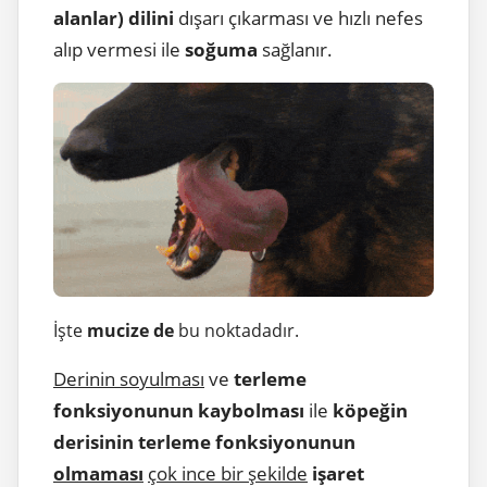
alanlar)
dilini
dışarı çıkarması ve hızlı nefes
alıp vermesi ile
soğuma
sağlanır.
İşte
mucize de
bu noktadadır.
Derinin soyulması
ve
terleme
fonksiyonunun kaybolması
ile
köpeğin
derisinin terleme fonksiyonunun
olmaması
çok ince bir şekilde
işaret