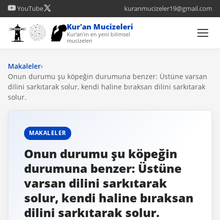
YouTube
kuranmucizeler19@gmail.com
Kur'an Mucizeleri
Kur'an'ın en yeni bilimsel
mucizeleri
Makaleler
›
Onun durumu şu köpeğin durumuna benzer: Üstüne varsan
dilini sarkıtarak solur, kendi haline bıraksan dilini sarkıtarak
solur.
MAKALELER
Onun durumu şu köpeğin
durumuna benzer: Üstüne
varsan dilini sarkıtarak
solur, kendi haline bıraksan
dilini sarkıtarak solur.