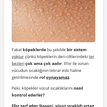
Fakat
köpeklerde
bu şekilde
bir sistem
yoktur
çünkü köpeklerin deri-ciltlerindeki
ter
bezleri
çok ama çok azdır
. Efor ile ısınan
vücudun sıcaklığının tekrar eski haline
getirilmesinde
rol
oynayamaz
.
Peki; köpekler vücut sıcaklıklarını
nasıl
kontrol ederler?
Efor sarf eden (koşan), vücut sıcaklığı artan