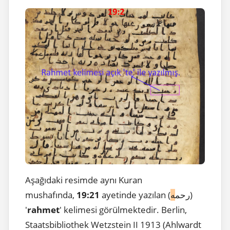
Aşağıdaki resimde aynı Kuran
)
ayetinde yazılan (رحم
ه
19:21
mushafında,
'
rahmet
' kelimesi görülmektedir. Berlin,
Staatsbibliothek Wetzstein II 1913 (Ahlwardt