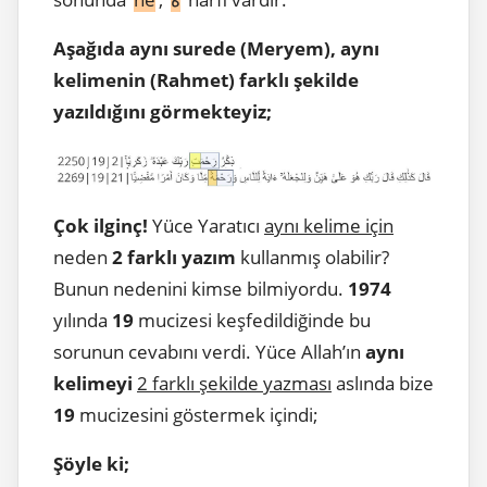
Aşağıda aynı surede (Meryem), aynı
kelimenin (Rahmet) farklı şekilde
yazıldığını görmekteyiz;
Çok ilginç!
Yüce Yaratıcı
aynı kelime için
neden
2 farklı yazım
kullanmış olabilir?
Bunun nedenini kimse bilmiyordu.
1974
yılında
19
mucizesi keşfedildiğinde bu
sorunun cevabını verdi. Yüce Allah’ın
aynı
kelimeyi
2 farklı şekilde yazması
aslında bize
19
mucizesini göstermek içindi;
Şöyle ki;