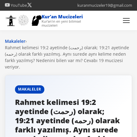
YouTube
kuranmucizeler19@gmail.com
Kur'an Mucizeleri
Kur'an'ın en yeni bilimsel
mucizeleri
Makaleler
›
Rahmet kelimesi 19:2 ayetinde (رحمت) olarak; 19:21 ayetinde
(رحمه) olarak farklı yazılmış. Aynı surede aynı kelime neden
farklı yazılmış? Nedenini bilen var mı? Cevabı 19 mucizesi
veriyor.
MAKALELER
Rahmet kelimesi 19:2
ayetinde (رحمت) olarak;
19:21 ayetinde (رحمه) olarak
farklı yazılmış. Aynı surede