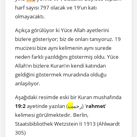
harf sayısı 797 olacak ve 19’un katı
olmayacaktı.
Açıkça görülüyor ki Yüce Allah ayetlerini
bizlere gösteriyor; biz de onları tanıyoruz. 19
mucizesi bize aynı kelimenin aynı surede
neden farklı yazıldığını göstermiş oldu. Yüce
Allah’ın bizlere Kuran’ın kendi katından
geldiğini göstermek muradında olduğu
anlaşılıyor.
Aşağıdaki resimde eski bir Kuran mushafında
'
rahmet
) '
ayetinde yazılan (رحم
ت
19:2
kelimesi görülmektedir. Berlin,
Staatsbibliothek Wetzstein II 1913 (Ahlwardt
305)