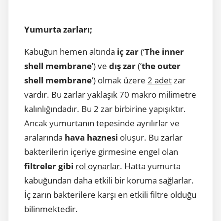
Yumurta zarları;
Kabuğun hemen altında
iç zar
(‘
The inner
shell membrane
’) ve
dış zar
(‘
the outer
shell membrane
’) olmak üzere
2 adet
zar
vardır. Bu zarlar yaklaşık 70 makro milimetre
kalınlığındadır. Bu 2 zar birbirine yapışıktır.
Ancak yumurtanın tepesinde ayrılırlar ve
aralarında
hava haznesi
oluşur. Bu zarlar
bakterilerin içeriye girmesine engel olan
filtreler gibi
rol oynarlar
. Hatta yumurta
kabuğundan daha etkili bir koruma sağlarlar.
İç zarın bakterilere karşı en etkili filtre olduğu
bilinmektedir.