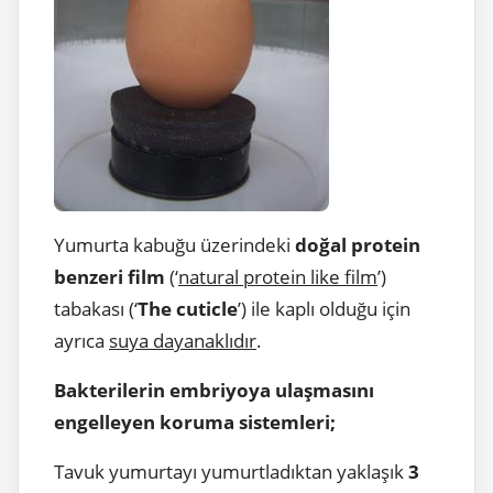
Yumurta kabuğu üzerindeki
doğal protein
benzeri film
(‘
natural protein like film
’)
tabakası (‘
The cuticle
’) ile kaplı olduğu için
ayrıca
suya dayanaklıdır
.
Bakterilerin embriyoya ulaşmasını
engelleyen koruma sistemleri;
Tavuk yumurtayı yumurtladıktan yaklaşık
3