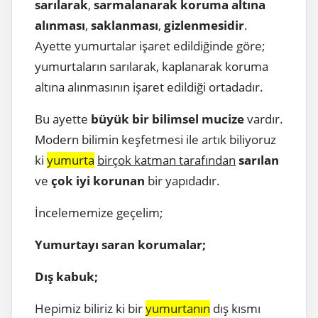
sarılarak
,
sarmalanarak koruma altına
alınması
,
saklanması
,
gizlenmesidir
.
Ayette yumurtalar işaret edildiğinde göre;
yumurtaların sarılarak, kaplanarak koruma
altına alınmasının işaret edildiği ortadadır.
Bu ayette
büyük bir bilimsel mucize
vardır.
Modern bilimin keşfetmesi ile artık biliyoruz
ki
yumurta
birçok katman tarafından
sarılan
ve
çok iyi korunan
bir yapıdadır.
İncelememize geçelim;
Yumurtayı saran korumalar;
Dış kabuk;
Hepimiz biliriz ki bir
yumurtanın
dış kısmı