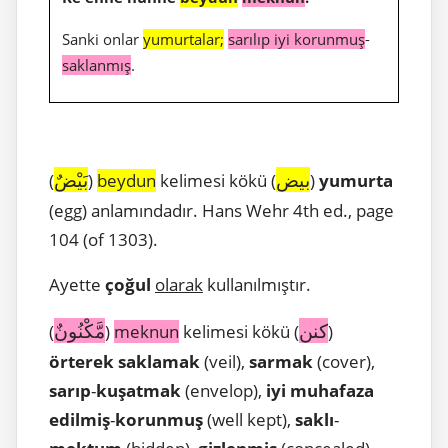
Sanki onlar
yumurtalar;
sarılıp iyi korunmuş
-
saklanmış
.
بيض
بَيْضٌ
(
)
beydun
kelimesi kökü (
)
yumurta
(egg) anlamındadır. Hans Wehr 4th ed., page
104 (of 1303).
Ayette
çoğul
olarak
kullanılmıştır.
كنن
مَّكْنُونٌ
(
)
meknun
kelimesi kökü (
)
örterek saklamak
(veil),
sarmak
(cover),
sarıp
-
kuşatmak
(envelop),
iyi muhafaza
edilmiş
-
korunmuş
(well kept),
saklı
-