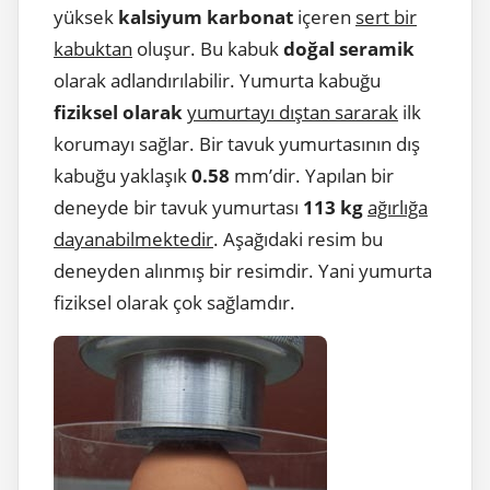
yüksek
kalsiyum karbonat
içeren
sert bir
kabuktan
oluşur. Bu kabuk
doğal seramik
olarak adlandırılabilir. Yumurta kabuğu
fiziksel olarak
yumurtayı dıştan sararak
ilk
korumayı sağlar. Bir tavuk yumurtasının dış
kabuğu yaklaşık
0.58
mm’dir. Yapılan bir
deneyde bir tavuk yumurtası
113 kg
ağırlığa
dayanabilmektedir
. Aşağıdaki resim bu
deneyden alınmış bir resimdir. Yani yumurta
fiziksel olarak çok sağlamdır.