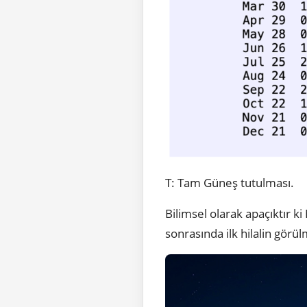
T: Tam Güneş tutulması.
Bilimsel olarak apaçıktır 
sonrasında ilk hilalin görü