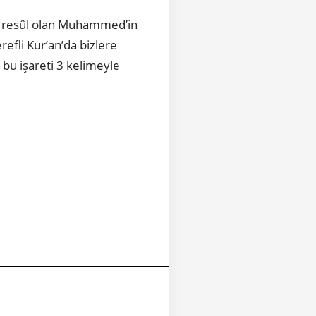
 ve resûl olan Muhammed’in
refli Kur’an’da bizlere
n bu işareti 3 kelimeyle