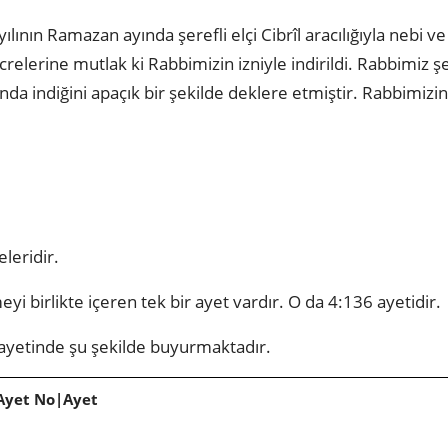
yılının Ramazan ayında şerefli elçi Cibrîl aracılığıyla nebi
crelerine mutlak ki Rabbimizin izniyle indirildi. Rabbimiz şe
ında indiğini apaçık bir şekilde deklere etmiştir. Rabbimizi
eleridir.
eyi birlikte içeren tek bir ayet vardır. O da 4:136 ayetidir.
ayetinde şu şekilde buyurmaktadır.
Ayet No|Ayet