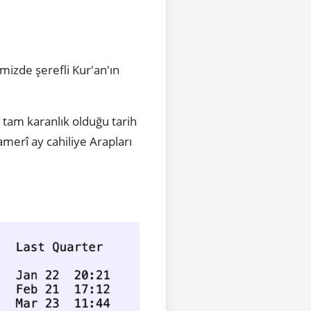
imizde şerefli Kur'an'ın
 tam karanlık olduğu tarih
amerî ay cahiliye Arapları