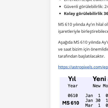
Güvenli görülebilirlik: 
Kolay görülebilirlik 3
MS 610 yılında Ay’ın hilal 
işaretleriyle birleştirebile
Aşağıda MS 610 yılında Ay’
ve saat bizim için önemlidir
tarafından başlatılacaktır.
https://astropixels.com/