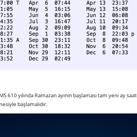
ki MS 610 yılında Ramazan ayının başlaması tam yeni ay saat
lmesiyle başlamalıdır.