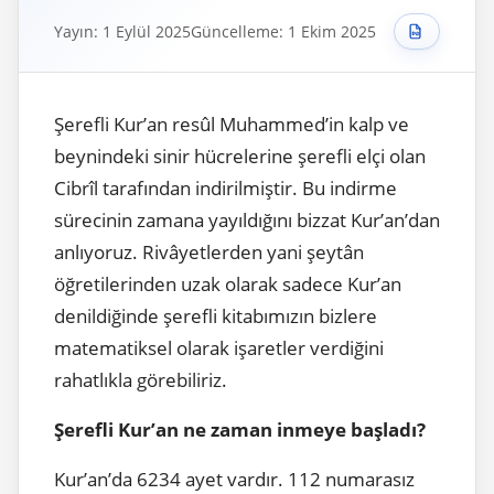
Yayın: 1 Eylül 2025
Güncelleme: 1 Ekim 2025
Şerefli Kur’an resûl Muhammed’in kalp ve
beynindeki sinir hücrelerine şerefli elçi olan
Cibrîl tarafından indirilmiştir. Bu indirme
sürecinin zamana yayıldığını bizzat Kur’an’dan
anlıyoruz. Rivâyetlerden yani şeytân
öğretilerinden uzak olarak sadece Kur’an
denildiğinde şerefli kitabımızın bizlere
matematiksel olarak işaretler verdiğini
rahatlıkla görebiliriz.
Şerefli Kur’an ne zaman inmeye başladı?
Kur’an’da 6234 ayet vardır. 112 numarasız