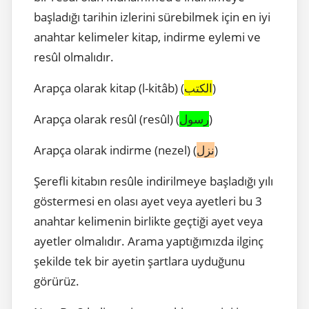
başladığı tarihin izlerini sürebilmek için en iyi
anahtar kelimeler kitap, indirme eylemi ve
resûl olmalıdır.
Arapça olarak kitap (l-kitâb) (
الكتب
)
Arapça olarak resûl (resûl) (
رسول
)
Arapça olarak indirme (nezel) (
نزل
)
Şerefli kitabın resûle indirilmeye başladığı yılı
göstermesi en olası ayet veya ayetleri bu 3
anahtar kelimenin birlikte geçtiği ayet veya
ayetler olmalıdır. Arama yaptığımızda ilginç
şekilde tek bir ayetin şartlara uyduğunu
görürüz.