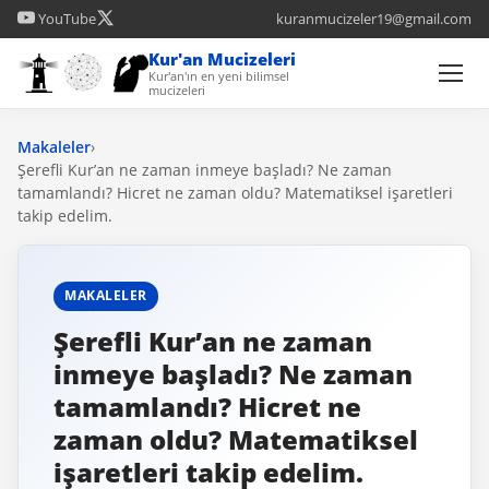
YouTube
kuranmucizeler19@gmail.com
Kur'an Mucizeleri
Kur'an'ın en yeni bilimsel
mucizeleri
Makaleler
›
Şerefli Kur’an ne zaman inmeye başladı? Ne zaman
tamamlandı? Hicret ne zaman oldu? Matematiksel işaretleri
takip edelim.
MAKALELER
Şerefli Kur’an ne zaman
inmeye başladı? Ne zaman
tamamlandı? Hicret ne
zaman oldu? Matematiksel
işaretleri takip edelim.