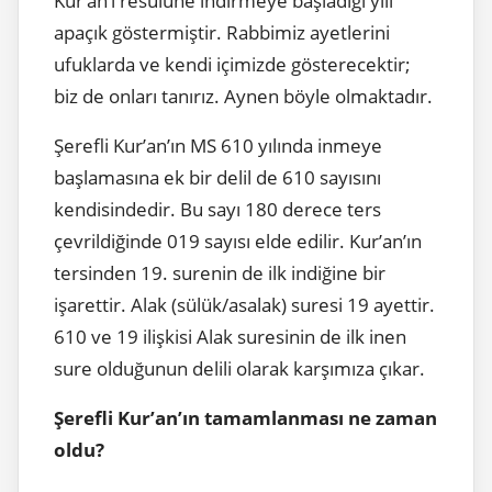
Kur’an’ı resûlüne indirmeye başladığı yılı
apaçık göstermiştir. Rabbimiz ayetlerini
ufuklarda ve kendi içimizde gösterecektir;
biz de onları tanırız. Aynen böyle olmaktadır.
Şerefli Kur’an’ın MS 610 yılında inmeye
başlamasına ek bir delil de 610 sayısını
kendisindedir. Bu sayı 180 derece ters
çevrildiğinde 019 sayısı elde edilir. Kur’an’ın
tersinden 19. surenin de ilk indiğine bir
işarettir. Alak (sülük/asalak) suresi 19 ayettir.
610 ve 19 ilişkisi Alak suresinin de ilk inen
sure olduğunun delili olarak karşımıza çıkar.
Şerefli Kur’an’ın tamamlanması ne zaman
oldu?