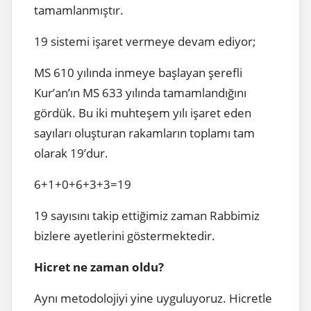
tamamlanmıştır.
19 sistemi işaret vermeye devam ediyor;
MS 610 yılında inmeye başlayan şerefli
Kur’an’ın MS 633 yılında tamamlandığını
gördük. Bu iki muhteşem yılı işaret eden
sayıları oluşturan rakamların toplamı tam
olarak 19’dur.
6+1+0+6+3+3=19
19 sayısını takip ettiğimiz zaman Rabbimiz
bizlere ayetlerini göstermektedir.
Hicret ne zaman oldu?
Aynı metodolojiyi yine uyguluyoruz. Hicretle