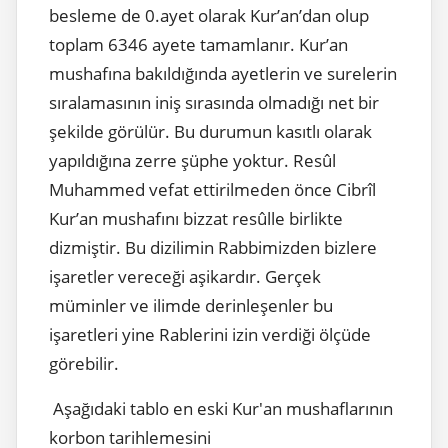
besleme de 0.ayet olarak Kur’an’dan olup
toplam 6346 ayete tamamlanır. Kur’an
mushafına bakıldığında ayetlerin ve surelerin
sıralamasının iniş sırasında olmadığı net bir
şekilde görülür. Bu durumun kasıtlı olarak
yapıldığına zerre şüphe yoktur. Resûl
Muhammed vefat ettirilmeden önce Cibrîl
Kur’an mushafını bizzat resûlle birlikte
dizmiştir. Bu dizilimin Rabbimizden bizlere
işaretler vereceği aşikardır. Gerçek
müminler ve ilimde derinleşenler bu
işaretleri yine Rablerini izin verdiği ölçüde
görebilir.
Aşağıdaki tablo en eski Kur'an mushaflarının
korbon tarihlemesini