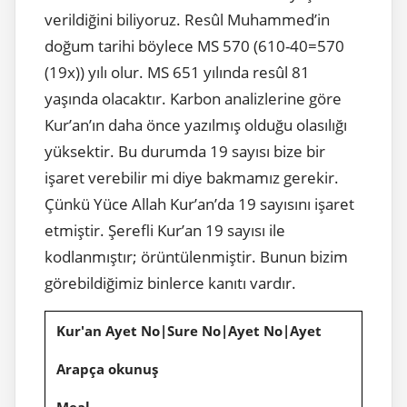
verildiğini biliyoruz. Resûl Muhammed’in
doğum tarihi böylece MS 570 (610-40=570
(19x)) yılı olur. MS 651 yılında resûl 81
yaşında olacaktır. Karbon analizlerine göre
Kur’an’ın daha önce yazılmış olduğu olasılığı
yüksektir. Bu durumda 19 sayısı bize bir
işaret verebilir mi diye bakmamız gerekir.
Çünkü Yüce Allah Kur’an’da 19 sayısını işaret
etmiştir. Şerefli Kur’an 19 sayısı ile
kodlanmıştır; örüntülenmiştir. Bunun bizim
görebildiğimiz binlerce kanıtı vardır.
Kur'an Ayet No|Sure No|Ayet No|Ayet
Arapça okunuş