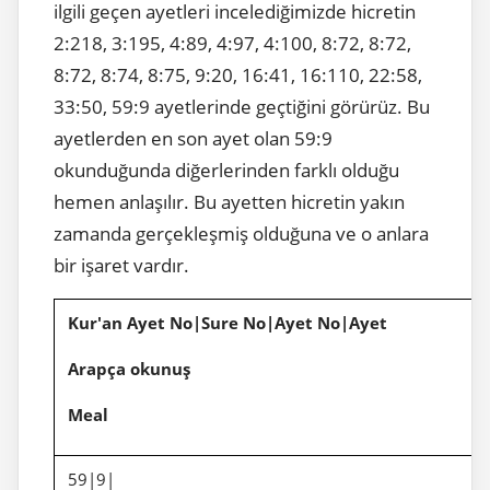
ilgili geçen ayetleri incelediğimizde hicretin
2:218, 3:195, 4:89, 4:97, 4:100, 8:72, 8:72,
8:72, 8:74, 8:75, 9:20, 16:41, 16:110, 22:58,
33:50, 59:9 ayetlerinde geçtiğini görürüz. Bu
ayetlerden en son ayet olan 59:9
okunduğunda diğerlerinden farklı olduğu
hemen anlaşılır. Bu ayetten hicretin yakın
zamanda gerçekleşmiş olduğuna ve o anlara
bir işaret vardır.
Kur'an Ayet No|Sure No|Ayet No|Ayet
Arapça okunuş
Meal
59|9|