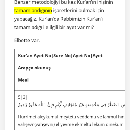
Benzer metodolojiyi bu kez Kur’an’ın inişinin
tamamlandığının
işaretlerini bulmak için
yapacağız. Kur’an’da Rabbimizin Kur’an’ı
tamamladığı ile ilgili bir ayet var mı?
Elbette var.
Kur'an Ayet No|Sure No|Ayet No|Ayet
Arapça okunuş
Meal
5|3|
نًافَمَنِ ٱضْطُرَّ فِى مَخْمَصَةٍ غَيْرَ مُتَجَانِفٍ لِّإِثْمٍ فَإِنَّ ٱللَّهَ غَفُورٌ رَّحِيمٌ
Hurrimet aleykumul meytetu veddemu ve lahmul hınzîri v
vahşevn(vahşevni) el yevme ekmeltu lekum dînekum ve e