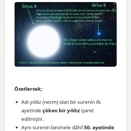
Özetlersek;
Adı yıldız (necm) olan bir surenin ilk
ayetinde
çöken bir yıldız
işaret
edilmiştir.
Aynı surenin besmele dâhil
50. ayetinde