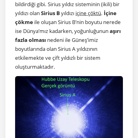
bildirdiği gibi. Sirius yıldız sisteminin (ikili) bir
yıldızı olan
Sirius B
yıldızı
içine çöktü
.
İçine
çökme
ile oluşan Sirius B’nin boyutu nerede
ise Dünya’mız kadarken, yoğunluğunun
aşırı
fazla olması
nedeni ile Güneş’imiz
boyutlarında olan Sirius A yıldızının
etkilemekte ve çift yıldızlı bir sistem
oluşturmaktadır.