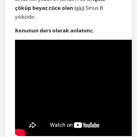
çöküp beyaz cüce olan
tekil
Sirius B
yıldızıdır.
Konunun ders olarak anlatımı;