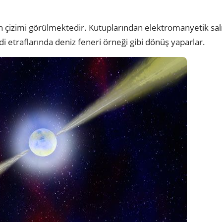
ın çizimi görülmektedir. Kutuplarından elektromanyetik sal
i etraflarında deniz feneri örneği gibi dönüş yaparlar.