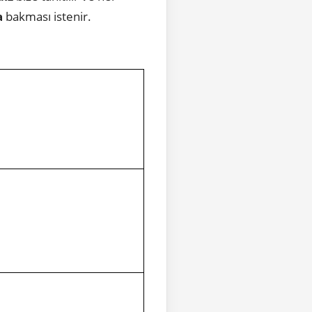
a
bakması istenir.