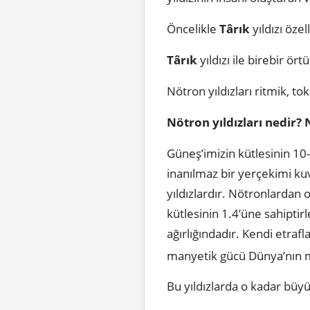
Öncelikle
Târık
yıldızı öze
Târık
yıldızı ile birebir ör
Nötron yıldızları ritmik, to
Nötron yıldızları nedir? 
Güneş’imizin kütlesinin 10-
inanılmaz bir yerçekimi kuv
yıldızlardır. Nötronlardan 
kütlesinin 1.4’üne sahiptir
ağırlığındadır. Kendi etraf
manyetik gücü Dünya’nın
Bu yıldızlarda o kadar büy