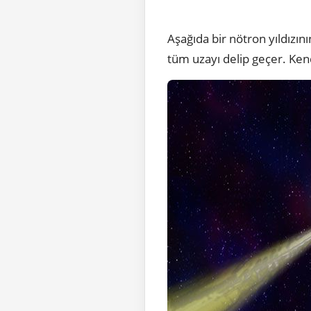
Aşağıda bir nötron yıldızın
tüm uzayı delip geçer. Kend